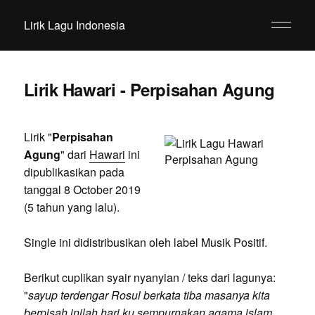
Lirik Lagu Indonesia
Lirik Hawari - Perpisahan Agung
Lirik "
Perpisahan
Agung
" dari
Hawari
ini
dipublikasikan pada
tanggal 8 October 2019
(5 tahun yang lalu).
Single ini didistribusikan oleh label Musik Positif.
Berikut cuplikan syair nyanyian / teks dari lagunya:
"
sayup terdengar Rosul berkata tiba masanya kita
berpisah inilah hari ku sempurnakan agama islam