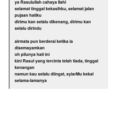
ya Rasulullah cahaya Ilahi
selamat tinggal kekasihku, selamat jalan
pujaan hatiku
dirimu kan selalu dikenang, dirimu kan
selalu dirindu
airmata pun berderai ketika ia
disemayamkan
oh pilunya hati ini
kini Rasul yang tercinta telah tiada, tinggal
kenangan
namun kau selalu diingat, syiarMu kekal
selama-lamanya