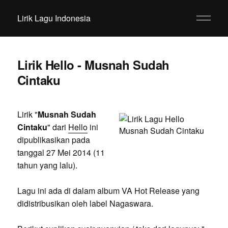
Lirik Lagu Indonesia
Lirik Hello - Musnah Sudah
Cintaku
Lirik "
Musnah Sudah
Cintaku
" dari
Hello
ini
dipublikasikan pada
tanggal 27 Mei 2014 (11
tahun yang lalu).
Lagu ini ada di dalam album VA Hot Release yang
didistribusikan oleh label Nagaswara.