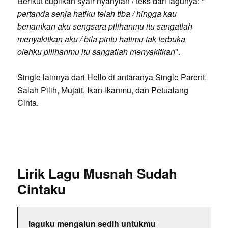
Berikut cuplikan syair nyanyian / teks dari lagunya: "
pertanda senja hatiku telah tiba / hingga kau
benamkan aku sengsara pilihanmu itu sangatlah
menyakitkan aku / bila pintu hatimu tak terbuka
olehku pilihanmu itu sangatlah menyakitkan
".
Single lainnya dari Hello di antaranya Single Parent,
Salah Pilih, Mujait, Ikan-Ikanmu, dan Petualang
Cinta.
Lirik Lagu Musnah Sudah
Cintaku
laguku mengalun sedih untukmu