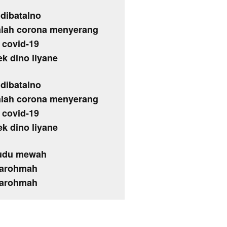
 dibatalno
lah corona menyerang
 covid-19
k dino liyane
 dibatalno
lah corona menyerang
 covid-19
k dino liyane
kudu mewah
warohmah
warohmah