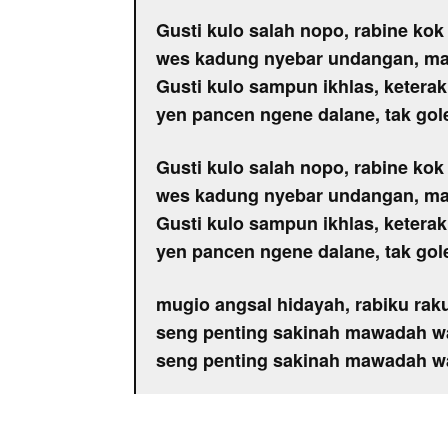
Gusti kulo salah nopo, rabine kok
wes kadung nyebar undangan, ma
Gusti kulo sampun ikhlas, keterak
yen pancen ngene dalane, tak gole
Gusti kulo salah nopo, rabine kok
wes kadung nyebar undangan, ma
Gusti kulo sampun ikhlas, keterak
yen pancen ngene dalane, tak gole
mugio angsal hidayah, rabiku ra
seng penting sakinah mawadah 
seng penting sakinah mawadah 