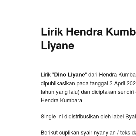
Lirik Hendra Kumb
Liyane
Lirik "
" dari
Hendra Kumba
Dino Liyane
dipublikasikan pada tanggal 3 April 202
tahun yang lalu) dan diciptakan sendiri
Hendra Kumbara.
Single ini didistribusikan oleh label Sya
Berikut cuplikan syair nyanyian / teks d