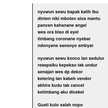
nyuwun sewu bapak kalih ibu
dinten niki mboten sios mantu
pancen kahanane angel
wes ora biso di eyel
timbang coronane nyebar
ndonyane sansoyo ambyar
nyuwun sewu konco lan sedulur
resepsiku kepekso tak undur
senajan wes dp dekor
ketering lan kabeh vendor
akhire kudu tak cancel
ketimbang aku dicekel
Gusti kulo salah nopo