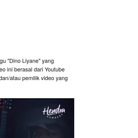
lagu "Dino Liyane" yang
o ini berasal dari Youtube
dan/atau pemilik video yang