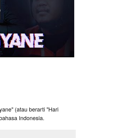
iyane" (atau berarti "Hari
bahasa Indonesia.