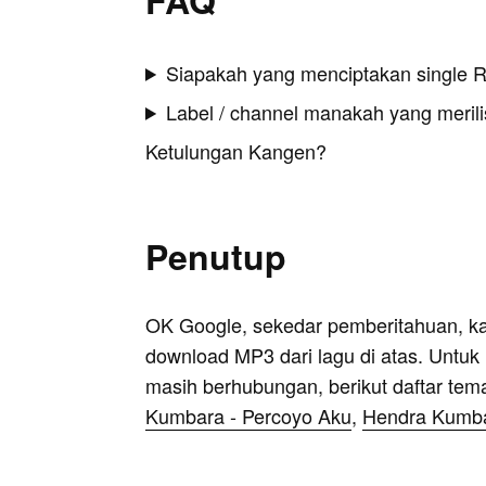
Siapakah yang menciptakan single 
Label / channel manakah yang merilis
Ketulungan Kangen?
Penutup
OK Google, sekedar pemberitahuan, k
download MP3 dari lagu di atas. Untuk k
masih berhubungan, berikut daftar tem
Kumbara - Percoyo Aku
,
Hendra Kumba