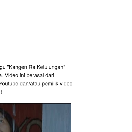
 lagu "Kangen Ra Ketulungan"
 Video ini berasal dari
Youtube dan/atau pemilik video
!