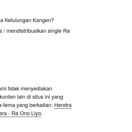
Ra Ketulungan Kangen?
 / mendistribusikan single Ra
ami tidak menyediakan
onten lain di situs ini yang
a-tema yang berkaitan:
Hendra
ra - Ra Ono Liyo
,