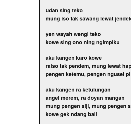
udan sing teko
mung iso tak sawang lewat jendel
yen wayah wengi teko
kowe sing ono ning ngimpiku
aku kangen karo kowe
raiso tak pendem, mung lewat ha
pengen ketemu, pengen ngusel p
aku kangen ra ketulungan
angel merem, ra doyan mangan
mung pengen siji, mung pengen si
kowe gek ndang bali