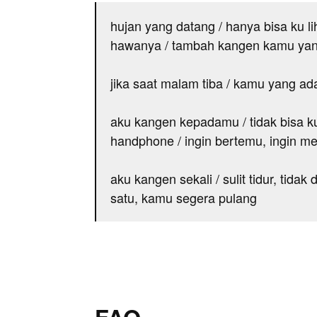
hujan yang datang / hanya bisa ku lih
hawanya / tambah kangen kamu yang
jika saat malam tiba / kamu yang ad
aku kangen kepadamu / tidak bisa 
handphone / ingin bertemu, ingin m
aku kangen sekali / sulit tidur, tida
satu, kamu segera pulang
FAQ