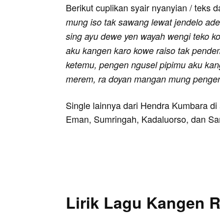
Berikut cuplikan syair nyanyian / teks d
mung iso tak sawang lewat jendelo a
sing ayu dewe yen wayah wengi teko k
aku kangen karo kowe raiso tak pend
ketemu, pengen ngusel pipimu aku kan
merem, ra doyan mangan mung pengen 
Single lainnya dari Hendra Kumbara d
Eman, Sumringah, Kadaluorso, dan Sa
Lirik Lagu Kangen 