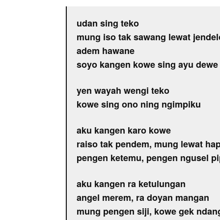
udan sing teko
mung iso tak sawang lewat jendel
adem hawane
soyo kangen kowe sing ayu dewe
yen wayah wengi teko
kowe sing ono ning ngimpiku
aku kangen karo kowe
raiso tak pendem, mung lewat ha
pengen ketemu, pengen ngusel p
aku kangen ra ketulungan
angel merem, ra doyan mangan
mung pengen siji, kowe gek ndang