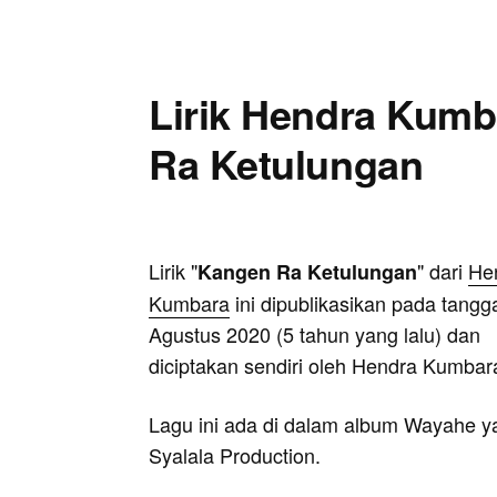
Lirik Hendra Kumb
Ra Ketulungan
Lirik "
" dari
He
Kangen Ra Ketulungan
Kumbara
ini dipublikasikan pada tangga
Agustus 2020 (5 tahun yang lalu) dan
diciptakan sendiri oleh Hendra Kumbar
Lagu ini ada di dalam album Wayahe yan
Syalala Production.