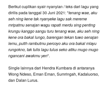
Berikut cuplikan syair nyanyian / teks dari lagu yang
dirilis pada tanggal 30 Juni 2021: "
tenang wae, aku
seh ning kene tak nyanyeke lagu sak mereme
mripatmu senajan wagu rapati merdu sing penting
krungu kanggo sangu turu tenang wae, aku seh ning
kene ora bakal lungo, barengan tekan tuwo senajan
lemu, putih rambutmu percoyo aku ora bakal mlayu
rungokno, tak tulis lagu tulus seko atiku mugo mugo
ngancani awakmu yen
".
Single lainnya dari Hendra Kumbara di antaranya
Wong Ndeso, Eman Eman, Sumringah, Kadaluorso,
dan Dalan Lurus.