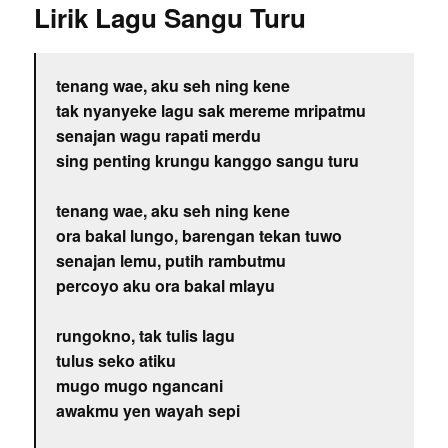
Lirik Lagu Sangu Turu
tenang wae, aku seh ning kene
tak nyanyeke lagu sak mereme mripatmu
senajan wagu rapati merdu
sing penting krungu kanggo sangu turu
tenang wae, aku seh ning kene
ora bakal lungo, barengan tekan tuwo
senajan lemu, putih rambutmu
percoyo aku ora bakal mlayu
rungokno, tak tulis lagu
tulus seko atiku
mugo mugo ngancani
awakmu yen wayah sepi