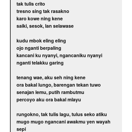
tak tulis crito
tresno sing tak rasakno
karo kowe ning kene
saiki, sesok, lan selawase
kudu mbok eling eling
ojo nganti berpaling
kancani ku nyanyi, ngancaniku nyanyi
nganti telakku garing
tenang wae, aku seh ning kene
ora bakal lungo, barengan tekan tuwo
senajan lemu, putih rambutmu
percoyo aku ora bakal mlayu
rungokno, tak tulis lagu, tulus seko atiku
mugo mugo ngancani awakmu yen wayah
sepi