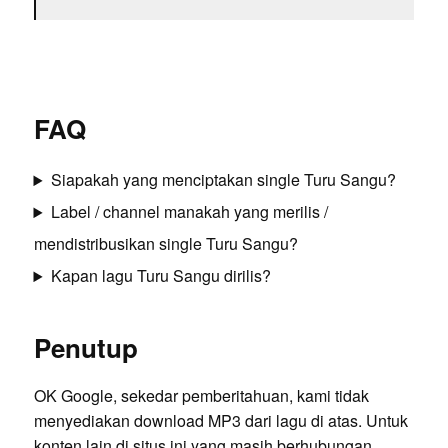
FAQ
Siapakah yang menciptakan single Turu Sangu?
Label / channel manakah yang merilis /
mendistribusikan single Turu Sangu?
Kapan lagu Turu Sangu dirilis?
Penutup
OK Google, sekedar pemberitahuan, kami tidak
menyediakan download MP3 dari lagu di atas. Untuk
konten lain di situs ini yang masih berhubungan,