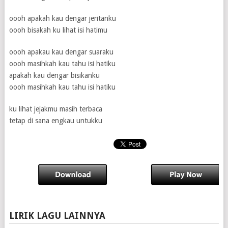
oooh apakah kau dengar jeritanku
oooh bisakah ku lihat isi hatimu
oooh apakau kau dengar suaraku
oooh masihkah kau tahu isi hatiku
apakah kau dengar bisikanku
oooh masihkah kau tahu isi hatiku
ku lihat jejakmu masih terbaca
tetap di sana engkau untukku
LIRIK LAGU LAINNYA