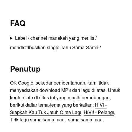
FAQ
Label / channel manakah yang merilis /
mendistribusikan single Tahu Sama-Sama?
Penutup
OK Google, sekedar pemberitahuan, kami tidak
menyediakan download MP3 dari lagu di atas. Untuk
konten lain di situs ini yang masih berhubungan,
berikut daftar tema-tema yang berkaitan:
HiVi -
Siapkah Kau Tuk Jatuh Cinta Lagi
,
HiVi! - Pelangi
,
lirik lagu sama sama mau, sama sama mau,