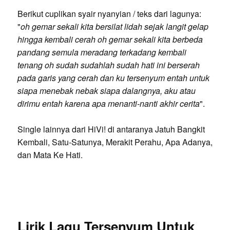
Berikut cuplikan syair nyanyian / teks dari lagunya:
"
oh gemar sekali kita bersilat lidah sejak langit gelap
hingga kembali cerah oh gemar sekali kita berbeda
pandang semula meradang terkadang kembali
tenang oh sudah sudahlah sudah hati ini berserah
pada garis yang cerah dan ku tersenyum entah untuk
siapa menebak nebak siapa dalangnya, aku atau
dirimu entah karena apa menanti-nanti akhir cerita
".
Single lainnya dari HiVi! di antaranya Jatuh Bangkit
Kembali, Satu-Satunya, Merakit Perahu, Apa Adanya,
dan Mata Ke Hati.
Lirik Lagu Tersenyum Untuk