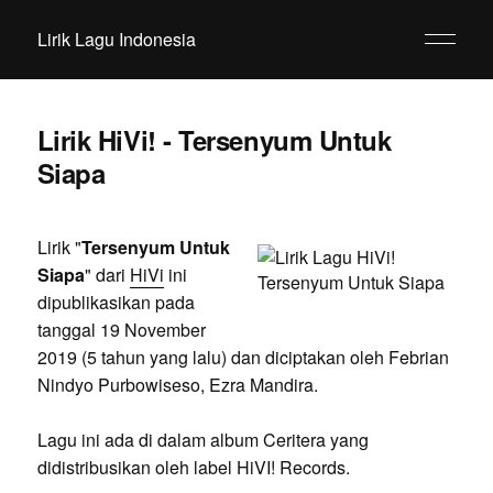
Lirik Lagu Indonesia
Lirik HiVi! - Tersenyum Untuk
Siapa
Lirik "
Tersenyum Untuk
Siapa
" dari
HiVi
ini
dipublikasikan pada
tanggal 19 November
2019 (5 tahun yang lalu) dan diciptakan oleh Febrian
Nindyo Purbowiseso, Ezra Mandira.
Lagu ini ada di dalam album Ceritera yang
didistribusikan oleh label HiVI! Records.