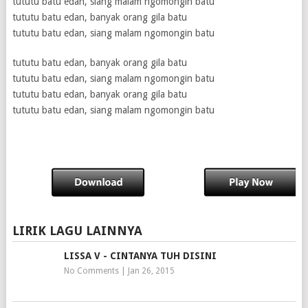
tututu batu edan, siang malam ngomongin batu
tututu batu edan, banyak orang gila batu
tututu batu edan, siang malam ngomongin batu
tututu batu edan, banyak orang gila batu
tututu batu edan, siang malam ngomongin batu
tututu batu edan, banyak orang gila batu
tututu batu edan, siang malam ngomongin batu
LIRIK LAGU LAINNYA
LISSA V - CINTANYA TUH DISINI
No Comments
|
Jan 26, 2015