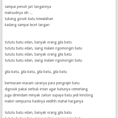
sampai penuh jari tangannya
maksudnya sih ...
tukang gosok batu kewalahan
kadang sampai lecet tangan
tututu batu edan, banyak orang gila batu
tututu batu edan, siang malam ngomongin batu
tututu batu edan, banyak orang gila batu
tututu batu edan, siang malam ngomongin batu
gila batu, gila batu, gila batu, gila batu
bermacam-macam caranya para pengrajin batu
digosok pakai serbuk intan agar batunya cemerlang
juga direndam minyak zaitun supaya batu jadi kinclong
makin sempurna hasilnya widihh mahal harganya
tututu batu edan, banyak orang gila batu