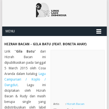
MENU
HIZRAH BACAN - GILA BATU (FEAT. BONITA AHAY)
Lirik "
Gila Batu
" dari
Hizrah Bacan ini
dipublikasikan pada tanggal
5 March 2015 oleh Cosa
Aranda dalam katalog
Lagu
Campursari / Koplo /
Dangdut
. Lagu ini
diciptakan oleh Hizrah
Bacan & Rudy dan masih
berupa single yang
Artis :
Hizrah Bacan
didistribusikan oleh label