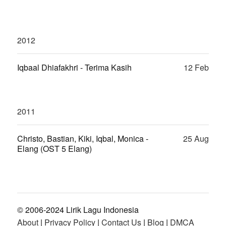
2012
Iqbaal Dhiafakhri - Terima Kasih
12 Feb
2011
Christo, Bastian, Kiki, Iqbal, Monica -
25 Aug
Elang (OST 5 Elang)
© 2006-2024 Lirik Lagu Indonesia
About
|
Privacy Policy
|
Contact Us
|
Blog
|
DMCA