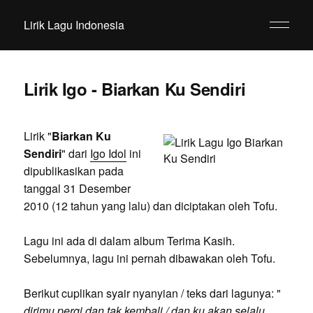
Lirik Lagu Indonesia
Lirik Igo - Biarkan Ku Sendiri
Lirik "
Biarkan Ku
Sendiri
" dari
Igo Idol
ini
dipublikasikan pada
tanggal 31 Desember
2010 (12 tahun yang lalu) dan diciptakan oleh Tofu.
Lagu ini ada di dalam album Terima Kasih.
Sebelumnya, lagu ini pernah dibawakan oleh Tofu.
Berikut cuplikan syair nyanyian / teks dari lagunya: "
dirimu pergi dan tak kembali / dan ku akan selalu