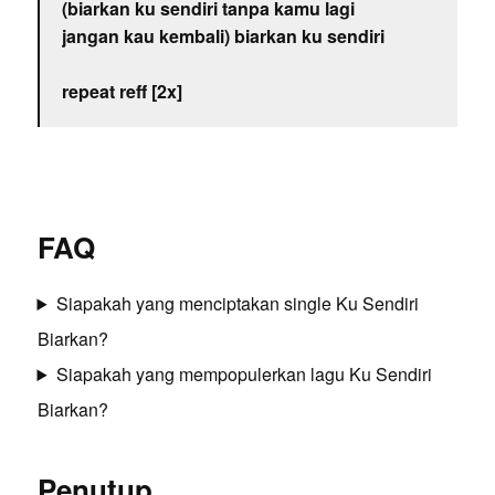
(biarkan ku sendiri tanpa kamu lagi
jangan kau kembali) biarkan ku sendiri
repeat reff [2x]
FAQ
Siapakah yang menciptakan single Ku Sendiri
Biarkan?
Siapakah yang mempopulerkan lagu Ku Sendiri
Biarkan?
Penutup