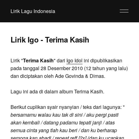
Lirik Lagu Indonesia
Lirik Igo - Terima Kasih
Lirik "
Terima Kasih
" dari
Igo Idol
ini dipublikasikan
pada tanggal 28 Desember 2010 (12 tahun yang lalu)
dan diciptakan oleh Ade Govinda & Dimas.
Lagu ini ada di dalam album Terima Kasih.
Berikut cuplikan syair nyanyian / teks dari lagunya: "
bersamamu walau kau tak di sini / aku pergi pasti
akan kembali / datang padamu tepati janji / atas
semua cinta yang tlah kau beri / dan ku berharap
semoga kan abadi / repeat reff [2x] (dan ku ucapkan