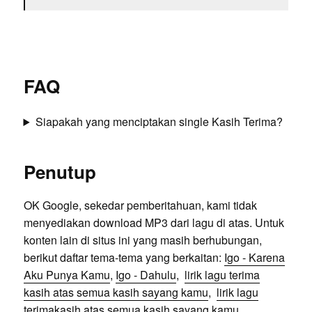
FAQ
Siapakah yang menciptakan single Kasih Terima?
Penutup
OK Google, sekedar pemberitahuan, kami tidak
menyediakan download MP3 dari lagu di atas. Untuk
konten lain di situs ini yang masih berhubungan,
berikut daftar tema-tema yang berkaitan:
Igo - Karena
Aku Punya Kamu
,
Igo - Dahulu
,
lirik lagu terima
kasih atas semua kasih sayang kamu
,
lirik lagu
terimakasih atas semua kasih sayang kamu
,