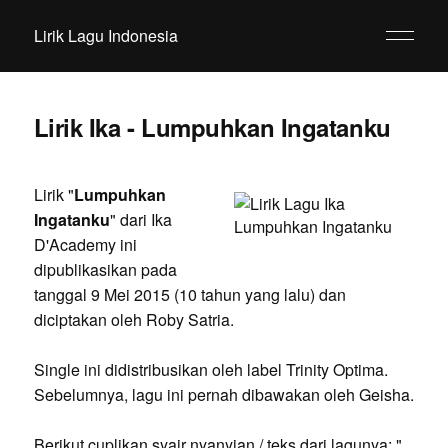
Lirik Lagu Indonesia
Lirik Ika - Lumpuhkan Ingatanku
Lirik "
Lumpuhkan
Ingatanku
" dari Ika
D'Academy ini
dipublikasikan pada
tanggal 9 Mei 2015 (10 tahun yang lalu) dan
diciptakan oleh Roby Satria.
Single ini didistribusikan oleh label Trinity Optima.
Sebelumnya, lagu ini pernah dibawakan oleh Geisha.
Berikut cuplikan syair nyanyian / teks dari lagunya: "