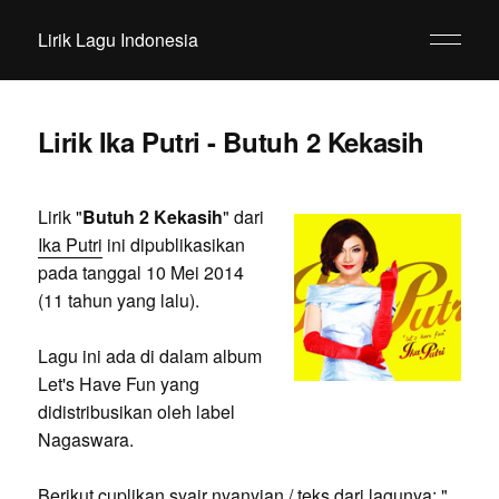
Lirik Lagu Indonesia
Lirik Ika Putri - Butuh 2 Kekasih
Lirik "
Butuh 2 Kekasih
" dari
Ika Putri
ini dipublikasikan
pada tanggal 10 Mei 2014
(11 tahun yang lalu).
Lagu ini ada di dalam album
Let's Have Fun yang
didistribusikan oleh label
Nagaswara.
Berikut cuplikan syair nyanyian / teks dari lagunya: "