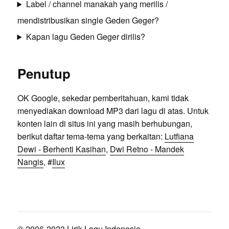
Label / channel manakah yang merilis /
mendistribusikan single Geden Geger?
Kapan lagu Geden Geger dirilis?
Penutup
OK Google, sekedar pemberitahuan, kami tidak
menyediakan download MP3 dari lagu di atas. Untuk
konten lain di situs ini yang masih berhubungan,
berikut daftar tema-tema yang berkaitan:
Lutfiana
Dewi - Berhenti Kasihan
,
Dwi Retno - Mandek
Nangis
, #
Ilux
© 2006-2023 Lirik Lagu Indonesia