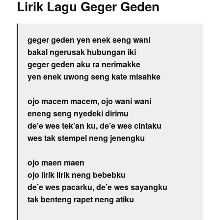
Lirik Lagu Geger Geden
geger geden yen enek seng wani
bakal ngerusak hubungan iki
geger geden aku ra nerimakke
yen enek uwong seng kate misahke
ojo macem macem, ojo wani wani
eneng seng nyedeki dirimu
de’e wes tek’an ku, de’e wes cintaku
wes tak stempel neng jenengku
ojo maen maen
ojo lirik lirik neng bebebku
de’e wes pacarku, de’e wes sayangku
tak benteng rapet neng atiku