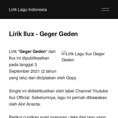
Lirik Lagu Indonesia
Lirik Ilux - Geger Geden
Lirik "
Geger Geden
" dari
Ilux ini dipublikasikan
pada tanggal 3
September 2021 (2 tahun
yang lalu) dan diciptakan oleh Gopy.
Single ini didistribusikan oleh label Channel Youtube
Ilux Official. Sebelumnya, lagu ini pernah dibawakan
oleh Alvi Ananta.
Berikut cuplikan syair nyanyian / teks dari lagu yang