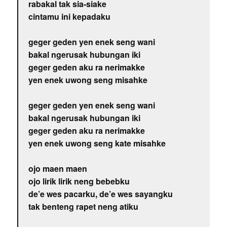
rabakal tak sia-siake
cintamu ini kepadaku
geger geden yen enek seng wani
bakal ngerusak hubungan iki
geger geden aku ra nerimakke
yen enek uwong seng misahke
geger geden yen enek seng wani
bakal ngerusak hubungan iki
geger geden aku ra nerimakke
yen enek uwong seng kate misahke
ojo maen maen
ojo lirik lirik neng bebebku
de’e wes pacarku, de’e wes sayangku
tak benteng rapet neng atiku