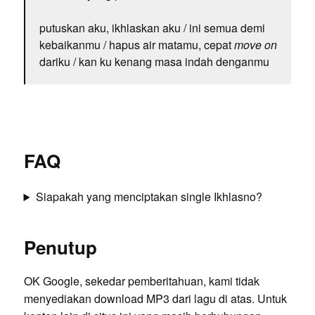
putuskan aku, ikhlaskan aku / ini semua demi
kebaikanmu / hapus air matamu, cepat
move on
dariku / kan ku kenang masa indah denganmu
FAQ
Siapakah yang menciptakan single Ikhlasno?
Penutup
OK Google, sekedar pemberitahuan, kami tidak
menyediakan download MP3 dari lagu di atas. Untuk