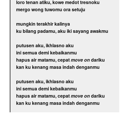
loro tenan atiku, kowe medot tresnoku
mergo wong tuwomu ora setuju
mungkin terakhir kalinya
ku bilang padamu, aku iki sayang awakmu
putusen aku, ikhlasno aku
ini semua demi kebaikanmu
hapus air matamu, cepat
move on
dariku
kan ku kenang masa indah denganmu
putusen aku, ikhlasno aku
ini semua demi kebaikanmu
hapus air matamu, cepat
move on
dariku
kan ku kenang masa indah denganmu