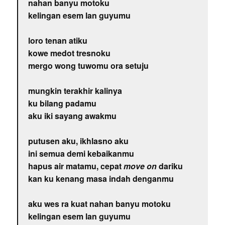
nahan banyu motoku
kelingan esem lan guyumu
loro tenan atiku
kowe medot tresnoku
mergo wong tuwomu ora setuju
mungkin terakhir kalinya
ku bilang padamu
aku iki sayang awakmu
putusen aku, ikhlasno aku
ini semua demi kebaikanmu
hapus air matamu, cepat
move on
dariku
kan ku kenang masa indah denganmu
aku wes ra kuat nahan banyu motoku
kelingan esem lan guyumu