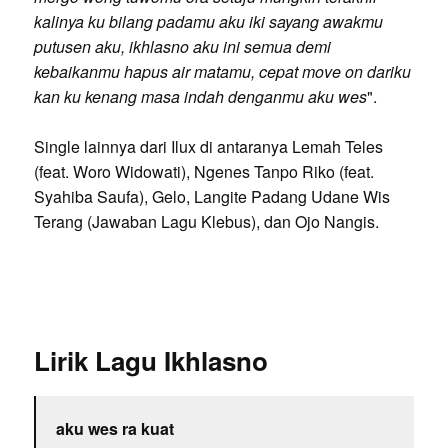
kalinya ku bilang padamu aku iki sayang awakmu
putusen aku, ikhlasno aku ini semua demi
kebaikanmu hapus air matamu, cepat move on dariku
kan ku kenang masa indah denganmu aku wes
".
Single lainnya dari Ilux di antaranya Lemah Teles
(feat. Woro Widowati), Ngenes Tanpo Riko (feat.
Syahiba Saufa), Gelo, Langite Padang Udane Wis
Terang (Jawaban Lagu Klebus), dan Ojo Nangis.
Lirik Lagu Ikhlasno
aku wes ra kuat