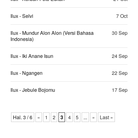
Ilux - Selvi
7 Oct
Ilux - Mundur Alon Alon (Versi Bahasa
30 Sep
Indonesia)
Ilux - Iki Anane Isun
24 Sep
Ilux - Ngangen
22 Sep
Ilux - Jebule Bojomu
17 Sep
Hal. 3 / 6
«
1
2
3
4
5
...
»
Last »