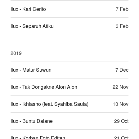
Ilux - Kari Cerito
7 Feb
Ilux - Separuh Atiku
3 Feb
2019
Ilux - Matur Suwun
7 Dec
Ilux - Tak Dongakne Alon Alon
22 Nov
Ilux - Ikhlasno (feat. Syahiba Saufa)
13 Nov
Ilux - Buntu Dalane
29 Oct
Ilux - Korban Foto Editan
21 Oct