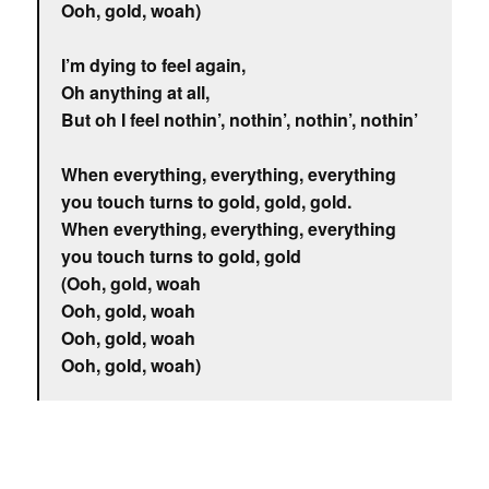
Ooh, gold, woah)
I’m dying to feel again,
Oh anything at all,
But oh I feel nothin’, nothin’, nothin’, nothin’
When everything, everything, everything
you touch turns to gold, gold, gold.
When everything, everything, everything
you touch turns to gold, gold
(Ooh, gold, woah
Ooh, gold, woah
Ooh, gold, woah
Ooh, gold, woah)