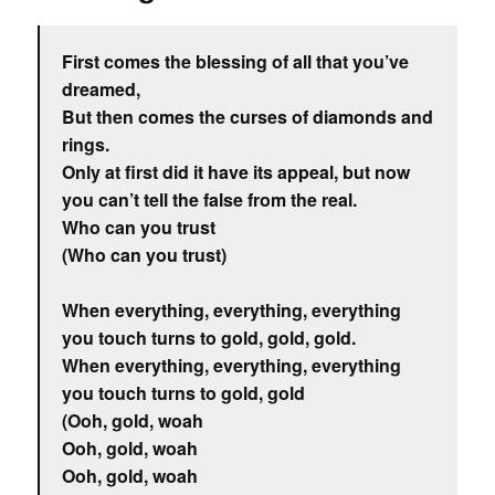
First comes the blessing of all that you’ve
dreamed,
But then comes the curses of diamonds and
rings.
Only at first did it have its appeal, but now
you can’t tell the false from the real.
Who can you trust
(Who can you trust)
When everything, everything, everything
you touch turns to gold, gold, gold.
When everything, everything, everything
you touch turns to gold, gold
(Ooh, gold, woah
Ooh, gold, woah
Ooh, gold, woah