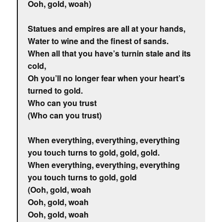
Ooh, gold, woah)
Statues and empires are all at your hands,
Water to wine and the finest of sands.
When all that you have’s turnin stale and its
cold,
Oh you’ll no longer fear when your heart’s
turned to gold.
Who can you trust
(Who can you trust)
When everything, everything, everything
you touch turns to gold, gold, gold.
When everything, everything, everything
you touch turns to gold, gold
(Ooh, gold, woah
Ooh, gold, woah
Ooh, gold, woah