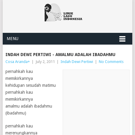
MENU
INDAH DEWI PERTIWI - AMALMU ADALAH IBADAHMU
Cosa Aranda
+
|
July 2, 2011
|
Indah Dewi Pertiwi
|
No Comments
pernahkah kau
memikirkannya
kehidupan sesudah matimu
pernahkah kau
memikirkannya
amalmu adalah ibadahmu
(ibadahmu)
pernahkah kau
merenungkannya