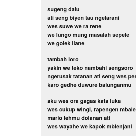
sugeng dalu
ati seng biyen tau ngelarani
wes suwe we ra rene
we lungo mung masalah sepele
we golek liane
tambah loro
yakin we teko nambahi sengsoro
ngerusak tatanan ati seng wes pen
karo gedhe duwure balunganmu
aku wes ora gagas kata luka
wes cukup wingi, rapengen mbale
mario lehmu dolanan ati
wes wayahe we kapok mblenjani