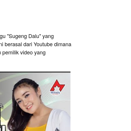
 lagu "Sugeng Dalu" yang
ni berasal dari Youtube dimana
u pemilik video yang