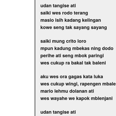
udan tangise ati
saiki wes rodo terang
masio isih kadang kelingan
kowe seng tak sayang sayang
saiki mung crito loro
mpun kadung mbekas ning dodo
perihe ati seng mbok paringi
wes cukup ra bakal tak baleni
aku wes ora gagas kata luka
wes cukup wingi, rapengen mbale
mario lehmu dolanan ati
wes wayahe we kapok mblenjani
udan tangise ati