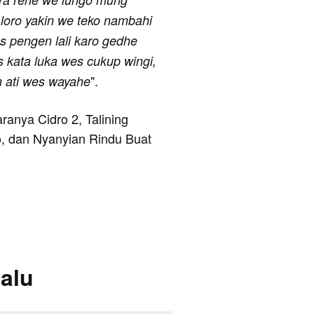
loro yakin we teko nambahi
s pengen lali karo gedhe
kata luka wes cukup wingi,
".
 ati wes wayahe
aranya Cidro 2, Talining
, dan Nyanyian Rindu Buat
alu