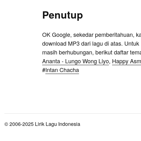
Penutup
OK Google, sekedar pemberitahuan, k
download MP3 dari lagu di atas. Untuk k
masih berhubungan, berikut daftar tem
Ananta - Lungo Wong Liyo
,
Happy Asma
#
Intan Chacha
© 2006-2025 Lirik Lagu Indonesia