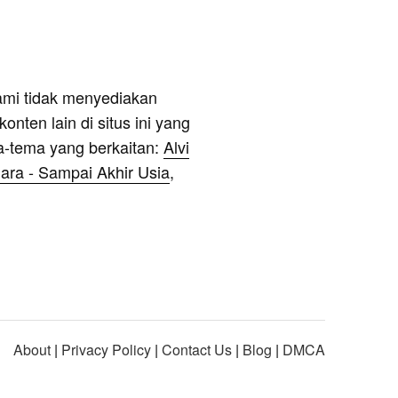
ami tidak menyediakan
onten lain di situs ini yang
a-tema yang berkaitan:
Alvi
ra - Sampai Akhir Usia
,
About
|
Privacy Policy
|
Contact Us
|
Blog
|
DMCA