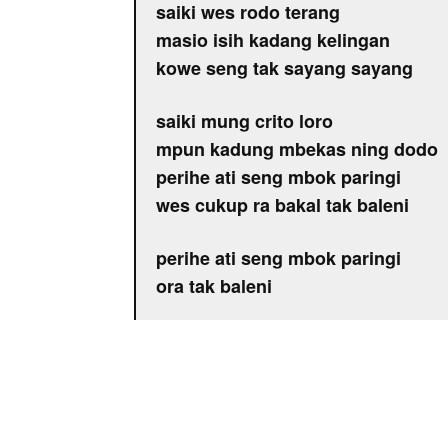
saiki wes rodo terang
masio isih kadang kelingan
kowe seng tak sayang sayang
saiki mung crito loro
mpun kadung mbekas ning dodo
perihe ati seng mbok paringi
wes cukup ra bakal tak baleni
perihe ati seng mbok paringi
ora tak baleni