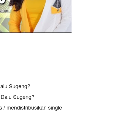
Dalu Sugeng?
 Dalu Sugeng?
 / mendistribusikan single