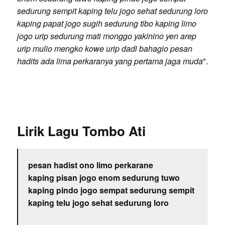
sedurung sempit kaping telu jogo sehat sedurung loro
kaping papat jogo sugih sedurung tibo kaping limo
jogo urip sedurung mati monggo yakinino yen arep
urip mulio mengko kowe urip dadi bahagio pesan
hadits ada lima perkaranya yang pertama jaga muda
".
Lirik Lagu Tombo Ati
pesan hadist ono limo perkarane
kaping pisan jogo enom sedurung tuwo
kaping pindo jogo sempat sedurung sempit
kaping telu jogo sehat sedurung loro