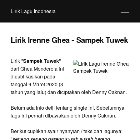
Lirik Lagu Indonesia
Lirik Irenne Ghea - Sampek Tuwek
Lirik "
Sampek Tuwek
"
dari Ghea Monderela ini
dipublikasikan pada
tanggal 9 Maret 2020 (3
tahun yang lalu) dan diciptakan oleh Denny Caknan.
Belum ada info detil tentang single ini. Sebelumnya,
lagu ini pernah dibawakan oleh Denny Caknan.
Berikut cuplikan syair nyanyian / teks dari lagunya:
"
seneng seneng bareng susah susah bareng