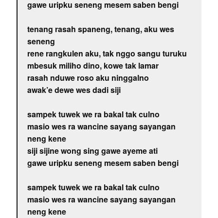
gawe uripku seneng mesem saben bengi
tenang rasah spaneng, tenang, aku wes
seneng
rene rangkulen aku, tak nggo sangu turuku
mbesuk miliho dino, kowe tak lamar
rasah nduwe roso aku ninggalno
awak’e dewe wes dadi siji
sampek tuwek we ra bakal tak culno
masio wes ra wancine sayang sayangan
neng kene
siji sijine wong sing gawe ayeme ati
gawe uripku seneng mesem saben bengi
sampek tuwek we ra bakal tak culno
masio wes ra wancine sayang sayangan
neng kene