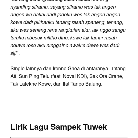
nyanding sliramu, sayang sliramu wes tak angen
angen we bakal dadi jodoku wes tak angen angen
kowe dadi pilihanku tenang rasah spaneng, tenang,
aku wes seneng rene rangkulen aku, tak nggo sangu
turuku mbesuk miliho dino, kowe tak lamar rasah
nduwe roso aku ninggalno awak’e dewe wes dadi
siji
".
Single lainnya dari Irenne Ghea di antaranya Lintang
Ati, Sun Ping Telu (feat. Noval KDI), Sak Ora Orane,
Tak Lalekne Kowe, dan Ilat Tanpo Balung.
Lirik Lagu Sampek Tuwek