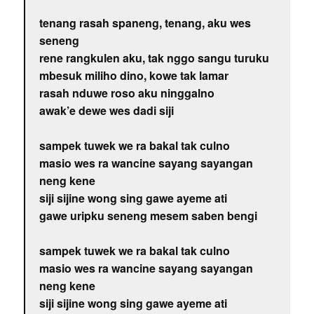
tenang rasah spaneng, tenang, aku wes
seneng
rene rangkulen aku, tak nggo sangu turuku
mbesuk miliho dino, kowe tak lamar
rasah nduwe roso aku ninggalno
awak’e dewe wes dadi siji
sampek tuwek we ra bakal tak culno
masio wes ra wancine sayang sayangan
neng kene
siji sijine wong sing gawe ayeme ati
gawe uripku seneng mesem saben bengi
sampek tuwek we ra bakal tak culno
masio wes ra wancine sayang sayangan
neng kene
siji sijine wong sing gawe ayeme ati