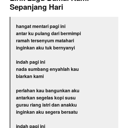
Sepanjang Hari
hangat mentari pagi ini
antar ku pulang dari bermimpi
ramah tersenyum matahari
inginkan aku tuk bernyanyi
indah pagi ini
nada sumbang enyahlah kau
biarkan kami
perlahan kau bangunkan aku
antarkan segelas kopi susu
gurau riang istri dan anakku
inginkan aku segera bersatu
indah pagi ini