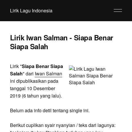
Lirik Lagu Indonesia
Lirik Iwan Salman - Siapa Benar
Siapa Salah
Lirik "
Siapa Benar Siapa
Salah
" dari
Iwan Salman
ini dipublikasikan pada
tanggal 10 Desember
2019 (6 tahun yang lalu).
Belum ada info detil tentang single ini.
Berikut cuplikan syair nyanyian / teks dari lagunya: