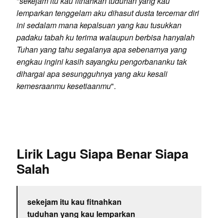
"
sekejam itu kau fitnahkan tuduhan yang kau
lemparkan tenggelam aku dihasut dusta tercemar diri
ini sedalam mana kepalsuan yang kau tusukkan
padaku tabah ku terima walaupun berbisa hanyalah
Tuhan yang tahu segalanya apa sebenarnya yang
engkau ingini kasih sayangku pengorbananku tak
dihargai apa sesungguhnya yang aku kesali
kemesraanmu kesetiaanmu
".
Lirik Lagu Siapa Benar Siapa
Salah
sekejam itu kau fitnahkan
tuduhan yang kau lemparkan