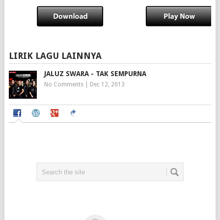
LIRIK LAGU LAINNYA
JALUZ SWARA - TAK SEMPURNA
No Comments
|
Dec 12, 2013