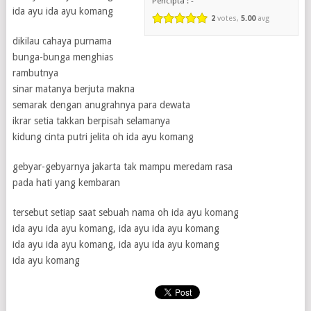
Pencipta : -
ida ayu ida ayu komang
2
votes,
5.00
avg
dikilau cahaya purnama
bunga-bunga menghias
rambutnya
sinar matanya berjuta makna
semarak dengan anugrahnya para dewata
ikrar setia takkan berpisah selamanya
kidung cinta putri jelita oh ida ayu komang
gebyar-gebyarnya jakarta tak mampu meredam rasa
pada hati yang kembaran
tersebut setiap saat sebuah nama oh ida ayu komang
ida ayu ida ayu komang, ida ayu ida ayu komang
ida ayu ida ayu komang, ida ayu ida ayu komang
ida ayu komang