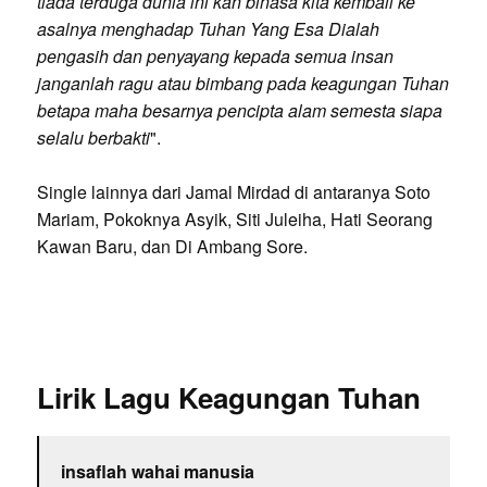
tiada terduga dunia ini kan binasa kita kembali ke
asalnya menghadap Tuhan Yang Esa Dialah
pengasih dan penyayang kepada semua insan
janganlah ragu atau bimbang pada keagungan Tuhan
betapa maha besarnya pencipta alam semesta siapa
selalu berbakti
".
Single lainnya dari Jamal Mirdad di antaranya Soto
Mariam, Pokoknya Asyik, Siti Juleiha, Hati Seorang
Kawan Baru, dan Di Ambang Sore.
Lirik Lagu Keagungan Tuhan
insaflah wahai manusia