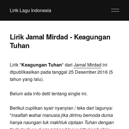
Lirik Lagu Indonesia
Lirik Jamal Mirdad - Keagungan
Tuhan
Lirik "
Keagungan Tuhan
" dari
Jamal Mirdad
ini
dipublikasikan pada tanggal 25 Desember 2016 (5
tahun yang lalu).
Belum ada info detil tentang single ini.
Berikut cuplikan syair nyanyian / teks dari lagunya:
"
insaflah wahai manusia jika dirimu bernoda dunia
hanya naungan tuk makhluk ciptaan Tuhan dengan