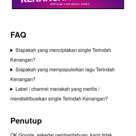
FAQ
Siapakah yang menciptakan single Terindah
Kenangan?
Siapakah yang mempopulerkan lagu Terindah
Kenangan?
Label / channel manakah yang merilis /
mendistribusikan single Terindah Kenangan?
Penutup
OK Google, sekedar pemberitahuan, kami tidak