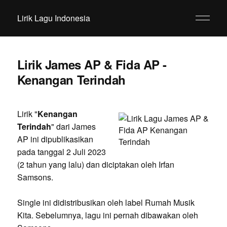
Lirik Lagu Indonesia
Lirik James AP & Fida AP -
Kenangan Terindah
Lirik "
Kenangan
Terindah
" dari James
AP ini dipublikasikan
pada tanggal 2 Juli 2023
(2 tahun yang lalu) dan diciptakan oleh Irfan
Samsons.
Single ini didistribusikan oleh label Rumah Musik
Kita. Sebelumnya, lagu ini pernah dibawakan oleh