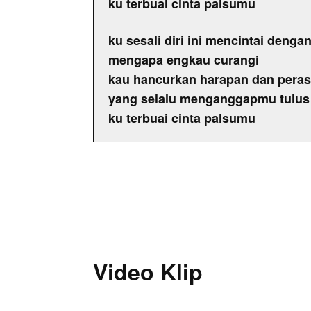
ku terbuai cinta palsumu
ku sesali diri ini mencintai denga
mengapa engkau curangi
kau hancurkan harapan dan pera
yang selalu menganggapmu tulus 
ku terbuai cinta palsumu
Video Klip