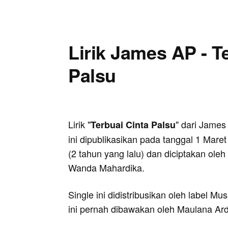
Lirik James AP - T
Palsu
Lirik "
" dari James
Terbuai Cinta Palsu
ini dipublikasikan pada tanggal 1 Mare
(2 tahun yang lalu) dan diciptakan oleh
Wanda Mahardika.
Single ini didistribusikan oleh label Mu
ini pernah dibawakan oleh Maulana Ar