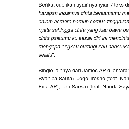
Berikut cuplikan syair nyanyian / teks d
harapan indahnya cinta bersamamu me
dalam asmara namun semua tinggallah c
nyata sehingga cinta yang kau bawa be
cinta palsumu ku sesali diri ini mencint
mengapa engkau curangi kau hancurka
".
selalu
Single lainnya dari James AP di antara
Syahiba Saufa), Jogo Tresno (feat. Nan
Fida AP), dan Saestu (feat. Nanda Say