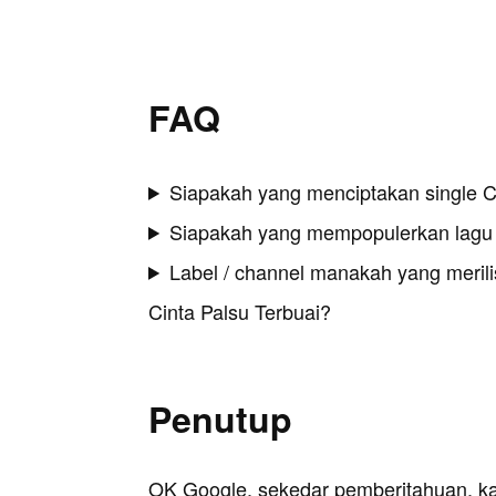
FAQ
Siapakah yang menciptakan single C
Siapakah yang mempopulerkan lagu 
Label / channel manakah yang merilis
Cinta Palsu Terbuai?
Penutup
OK Google, sekedar pemberitahuan, k