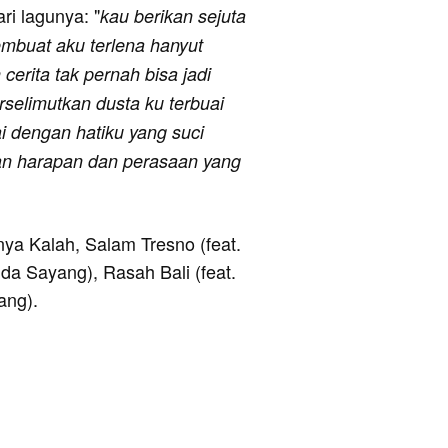
ari lagunya: "
kau berikan sejuta
mbuat aku terlena hanyut
erita tak pernah bisa jadi
rselimutkan dusta ku terbuai
ai dengan hatiku yang suci
n harapan dan perasaan yang
nya Kalah, Salam Tresno (feat.
da Sayang), Rasah Bali (feat.
ang).