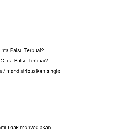
inta Palsu Terbuai?
Cinta Palsu Terbuai?
 / mendistribusikan single
ami tidak menyediakan