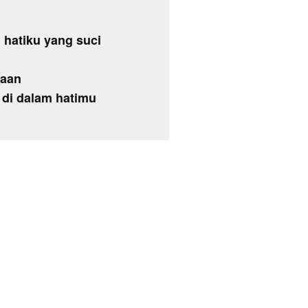
n hatiku yang suci
saan
di dalam hatimu