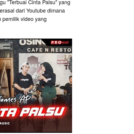
lagu "Terbuai Cinta Palsu" yang
berasal dari Youtube dimana
u pemilik video yang