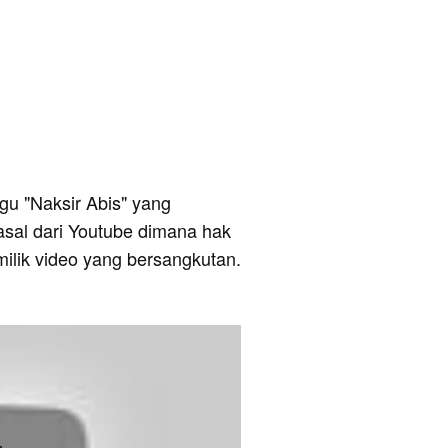
lagu "Naksir Abis" yang
asal dari Youtube dimana hak
milik video yang bersangkutan.