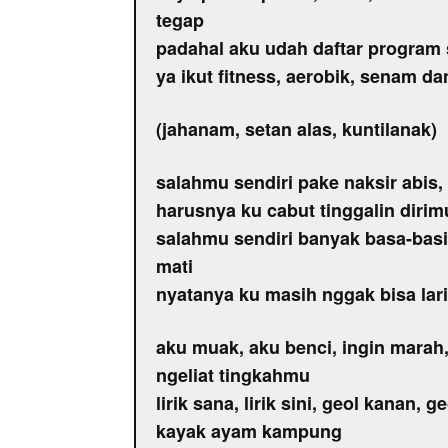
tegap
padahal aku udah daftar program 
ya ikut fitness, aerobik, senam da
(jahanam, setan alas, kuntilanak)
salahmu sendiri pake naksir abis,
harusnya ku cabut tinggalin dirim
salahmu sendiri banyak basa-basi
mati
nyatanya ku masih nggak bisa lar
aku muak, aku benci, ingin marah,
ngeliat tingkahmu
lirik sana, lirik sini, geol kanan, ge
kayak ayam kampung