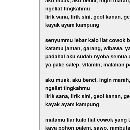
aku muak, aku benci, ingin marah,
ngeliat tingkahmu
lirik sana, lirik sini, geol kanan, ge
kayak ayam kampung
senyummu lebar kalo liat cowok 
katamu jantan, garang, wibawa, 
padahal aku sudah nyoba semua 
ya pake salep, vitamin, malahan 
aku muak, aku benci, ingin marah,
ngeliat tingkahmu
lirik sana, lirik sini, geol kanan, ge
kayak ayam kampung
matamu liar kalo liat cowok yang 
kaya pohon palem, sawo, rambuta