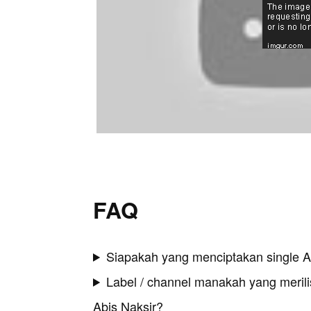
FAQ
Siapakah yang menciptakan single A
Label / channel manakah yang merilis
Abis Naksir?