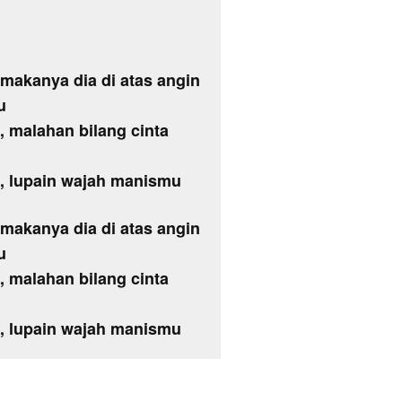
 makanya dia di atas angin
u
, malahan bilang cinta
i, lupain wajah manismu
 makanya dia di atas angin
u
, malahan bilang cinta
i, lupain wajah manismu