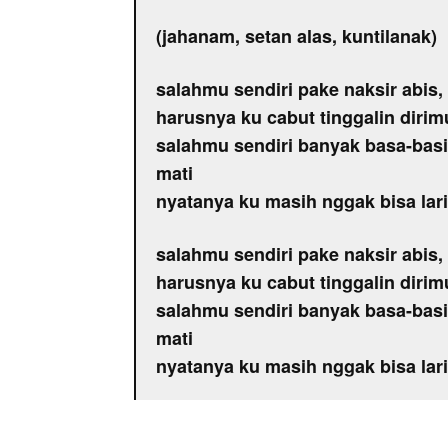
(jahanam, setan alas, kuntilanak)
salahmu sendiri pake naksir abis,
harusnya ku cabut tinggalin dirim
salahmu sendiri banyak basa-basi
mati
nyatanya ku masih nggak bisa lar
salahmu sendiri pake naksir abis,
harusnya ku cabut tinggalin dirim
salahmu sendiri banyak basa-basi
mati
nyatanya ku masih nggak bisa lar