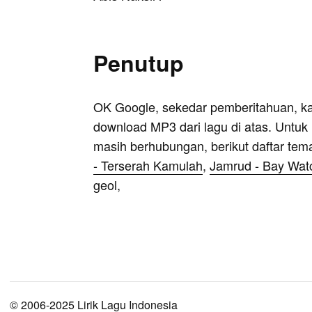
Penutup
OK Google, sekedar pemberitahuan, k
download MP3 dari lagu di atas. Untuk k
masih berhubungan, berikut daftar tem
- Terserah Kamulah
,
Jamrud - Bay Wat
geol,
© 2006-2025 Lirik Lagu Indonesia