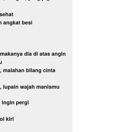
sehat
n angkat besi
 makanya dia di atas angin
u
, malahan bilang cinta
i, lupain wajah manismu
 ingin pergi
ol kiri