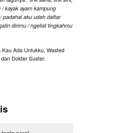
hmu / kayak ayam kampung
 / padahal aku udah daftar
alin dirimu / ngeliat tingkahmu
ya Kau Ada Untukku, Wasted
dan Dokter Suster.
is