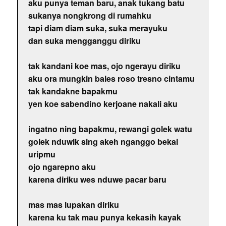
aku punya teman baru, anak tukang batu
sukanya nongkrong di rumahku
tapi diam diam suka, suka merayuku
dan suka mengganggu diriku
tak kandani koe mas, ojo ngerayu diriku
aku ora mungkin bales roso tresno cintamu
tak kandakne bapakmu
yen koe sabendino kerjoane nakali aku
ingatno ning bapakmu, rewangi golek watu
golek nduwik sing akeh nganggo bekal
uripmu
ojo ngarepno aku
karena diriku wes nduwe pacar baru
mas mas lupakan diriku
karena ku tak mau punya kekasih kayak