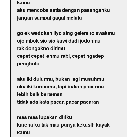
kamu
aku mencoba setia dengan pasanganku
jangan sampai gagal melulu
golek wedokan liyo sing gelem ro awakmu
ojo mbok sio sio kuwi dadi jodohmu
tak dongakno dirimu
cepet cepet lehmu rabi, cepet ngadep
penghulu
aku iki dulurmu, bukan lagi musuhmu
aku iki koncomu, tapi bukan pacarmu
lebih baik berteman
tidak ada kata pacar, pacar pacaran
mas mas lupakan diriku
karena ku tak mau punya kekasih kayak
kamu