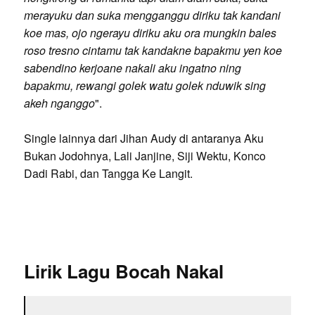
merayuku dan suka mengganggu diriku tak kandani
koe mas, ojo ngerayu diriku aku ora mungkin bales
roso tresno cintamu tak kandakne bapakmu yen koe
sabendino kerjoane nakali aku ingatno ning
bapakmu, rewangi golek watu golek nduwik sing
akeh nganggo
".
Single lainnya dari Jihan Audy di antaranya Aku
Bukan Jodohnya, Lali Janjine, Siji Wektu, Konco
Dadi Rabi, dan Tangga Ke Langit.
Lirik Lagu Bocah Nakal