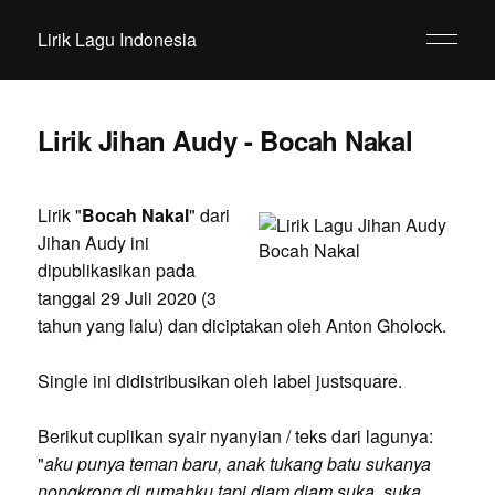
Lirik Lagu Indonesia
Lirik Jihan Audy - Bocah Nakal
Lirik "
Bocah Nakal
" dari
Jihan Audy ini
dipublikasikan pada
tanggal 29 Juli 2020 (3
tahun yang lalu) dan diciptakan oleh Anton Gholock.
Single ini didistribusikan oleh label justsquare.
Berikut cuplikan syair nyanyian / teks dari lagunya:
"
aku punya teman baru, anak tukang batu sukanya
nongkrong di rumahku tapi diam diam suka, suka