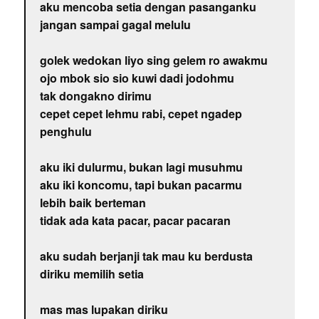
aku mencoba setia dengan pasanganku
jangan sampai gagal melulu
golek wedokan liyo sing gelem ro awakmu
ojo mbok sio sio kuwi dadi jodohmu
tak dongakno dirimu
cepet cepet lehmu rabi, cepet ngadep
penghulu
aku iki dulurmu, bukan lagi musuhmu
aku iki koncomu, tapi bukan pacarmu
lebih baik berteman
tidak ada kata pacar, pacar pacaran
aku sudah berjanji tak mau ku berdusta
diriku memilih setia
mas mas lupakan diriku