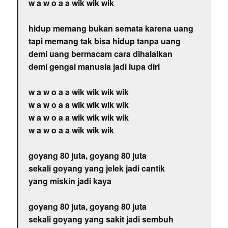
w a w o a a wik wik wik
hidup memang bukan semata karena uang
tapi memang tak bisa hidup tanpa uang
demi uang bermacam cara dihalalkan
demi gengsi manusia jadi lupa diri
w a w o a a wik wik wik wik
w a w o a a wik wik wik wik
w a w o a a wik wik wik wik
w a w o a a wik wik wik
goyang 80 juta, goyang 80 juta
sekali goyang yang jelek jadi cantik
yang miskin jadi kaya
goyang 80 juta, goyang 80 juta
sekali goyang yang sakit jadi sembuh