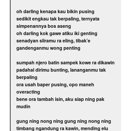
oh darling kenapa kau bikin pusing
sedikit engkau tak berpaling, ternyata
simpenannya bos aseng
oh darling kok gawe atiku iki genting
senadyan sliramu ra eling, tibak’e
gandenganmu wong penting
sumpah njero batin sampek kowe ra dikawin
padahal dirimu bunting, lananganmu tak
berpaling
ora usah baper pusing, opo maneh
overacting
bene ora tambah isin, aku siap ning pak
mudin
gung ning nong ning gung ning nong ning
timbang ngandung ra kawin, mending elu