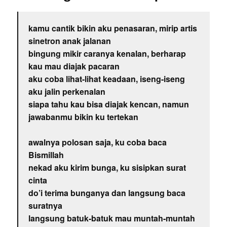
kamu cantik bikin aku penasaran, mirip artis
sinetron anak jalanan
bingung mikir caranya kenalan, berharap
kau mau diajak pacaran
aku coba lihat-lihat keadaan, iseng-iseng
aku jalin perkenalan
siapa tahu kau bisa diajak kencan, namun
jawabanmu bikin ku tertekan
awalnya polosan saja, ku coba baca
Bismillah
nekad aku kirim bunga, ku sisipkan surat
cinta
do’i terima bunganya dan langsung baca
suratnya
langsung batuk-batuk mau muntah-muntah