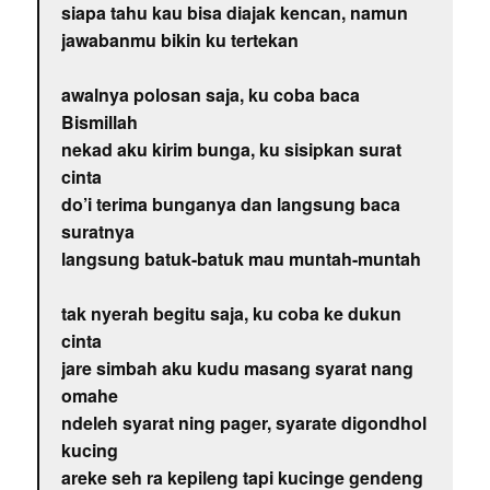
siapa tahu kau bisa diajak kencan, namun
jawabanmu bikin ku tertekan
awalnya polosan saja, ku coba baca
Bismillah
nekad aku kirim bunga, ku sisipkan surat
cinta
do’i terima bunganya dan langsung baca
suratnya
langsung batuk-batuk mau muntah-muntah
tak nyerah begitu saja, ku coba ke dukun
cinta
jare simbah aku kudu masang syarat nang
omahe
ndeleh syarat ning pager, syarate digondhol
kucing
areke seh ra kepileng tapi kucinge gendeng