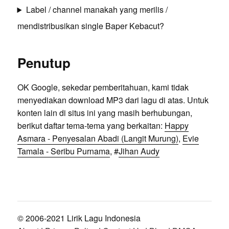
Label / channel manakah yang merilis /
mendistribusikan single Baper Kebacut?
Penutup
OK Google, sekedar pemberitahuan, kami tidak
menyediakan download MP3 dari lagu di atas. Untuk
konten lain di situs ini yang masih berhubungan,
berikut daftar tema-tema yang berkaitan:
Happy
Asmara - Penyesalan Abadi (Langit Murung)
,
Evie
Tamala - Seribu Purnama
, #
Jihan Audy
© 2006-2021 Lirik Lagu Indonesia