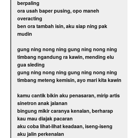
berpaling
ora usah baper pusing, opo maneh
overacting
ben ora tambah isin, aku siap ning pak
mudin
gung ning nong ning gung ning nong ning
timbang ngandung ra kawin, mending elu
gua sleding
gung ning nong ning gung ning nong ning
timbang meteng kemisin, ayo mari kita kawin
kamu cantik bikin aku penasaran, mirip artis
sinetron anak jalanan
bingung mikir caranya kenalan, berharap
kau mau diajak pacaran
aku coba lihat-lihat keadaan, iseng-iseng
aku jalin perkenalan