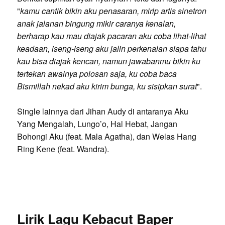
"
kamu cantik bikin aku penasaran, mirip artis sinetron
anak jalanan bingung mikir caranya kenalan,
berharap kau mau diajak pacaran aku coba lihat-lihat
keadaan, iseng-iseng aku jalin perkenalan siapa tahu
kau bisa diajak kencan, namun jawabanmu bikin ku
tertekan awalnya polosan saja, ku coba baca
Bismillah nekad aku kirim bunga, ku sisipkan surat
".
Single lainnya dari Jihan Audy di antaranya Aku
Yang Mengalah, Lungo’o, Hal Hebat, Jangan
Bohongi Aku (feat. Mala Agatha), dan Welas Hang
Ring Kene (feat. Wandra).
Lirik Lagu Kebacut Baper