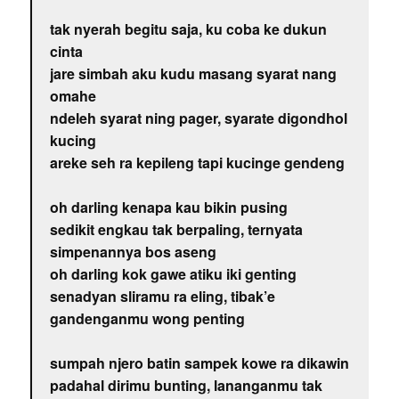
tak nyerah begitu saja, ku coba ke dukun
cinta
jare simbah aku kudu masang syarat nang
omahe
ndeleh syarat ning pager, syarate digondhol
kucing
areke seh ra kepileng tapi kucinge gendeng
oh darling kenapa kau bikin pusing
sedikit engkau tak berpaling, ternyata
simpenannya bos aseng
oh darling kok gawe atiku iki genting
senadyan sliramu ra eling, tibak’e
gandenganmu wong penting
sumpah njero batin sampek kowe ra dikawin
padahal dirimu bunting, lananganmu tak