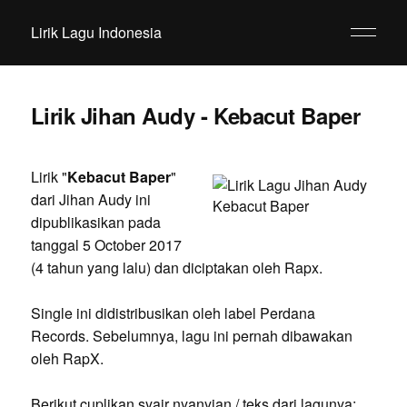
Lirik Lagu Indonesia
Lirik Jihan Audy - Kebacut Baper
Lirik "
Kebacut Baper
"
dari Jihan Audy ini
dipublikasikan pada
tanggal 5 October 2017
(4 tahun yang lalu) dan diciptakan oleh Rapx.
Single ini didistribusikan oleh label Perdana
Records. Sebelumnya, lagu ini pernah dibawakan
oleh RapX.
Berikut cuplikan syair nyanyian / teks dari lagunya: