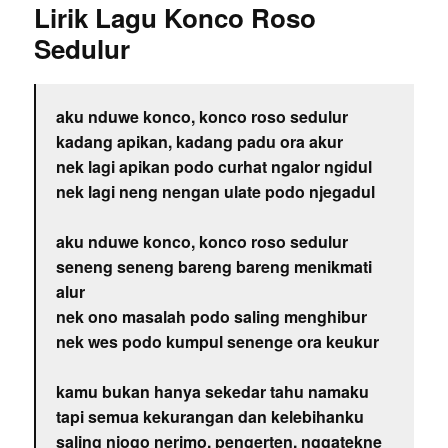
Lirik Lagu Konco Roso
Sedulur
aku nduwe konco, konco roso sedulur
kadang apikan, kadang padu ora akur
nek lagi apikan podo curhat ngalor ngidul
nek lagi neng nengan ulate podo njegadul
aku nduwe konco, konco roso sedulur
seneng seneng bareng bareng menikmati
alur
nek ono masalah podo saling menghibur
nek wes podo kumpul senenge ora keukur
kamu bukan hanya sekedar tahu namaku
tapi semua kekurangan dan kelebihanku
saling njogo nerimo, pengerten, nggatekne