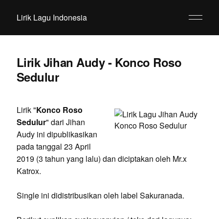
Lirik Lagu Indonesia
Lirik Jihan Audy - Konco Roso
Sedulur
Lirik "
Konco Roso
Sedulur
" dari Jihan
Audy ini dipublikasikan
pada tanggal 23 April
2019 (3 tahun yang lalu) dan diciptakan oleh Mr.x
Katrox.
Single ini didistribusikan oleh label Sakuranada.