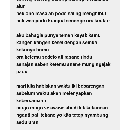
alur
nek ono masalah podo saling menghibur
nek wes podo kumpul senenge ora keukur
aku bahagia punya temen kayak kamu
kangen kangen kesel dengan semua
kekonyolanmu
ora ketemu sedelo ati rasane rindu
senajan saben ketemu anane mung ngajak
padu
mari kita habiskan waktu iki bebarengan
sebelum waktu akan melenyapkan
kebersamaan
mugo mugo selawase abadi lek kekancan
nganti pati tekane yo kita tetep nyambung
seduluran