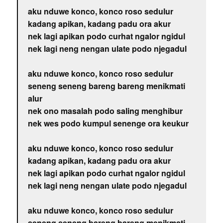
aku nduwe konco, konco roso sedulur
kadang apikan, kadang padu ora akur
nek lagi apikan podo curhat ngalor ngidul
nek lagi neng nengan ulate podo njegadul
aku nduwe konco, konco roso sedulur
seneng seneng bareng bareng menikmati
alur
nek ono masalah podo saling menghibur
nek wes podo kumpul senenge ora keukur
aku nduwe konco, konco roso sedulur
kadang apikan, kadang padu ora akur
nek lagi apikan podo curhat ngalor ngidul
nek lagi neng nengan ulate podo njegadul
aku nduwe konco, konco roso sedulur
seneng seneng bareng bareng menikmati