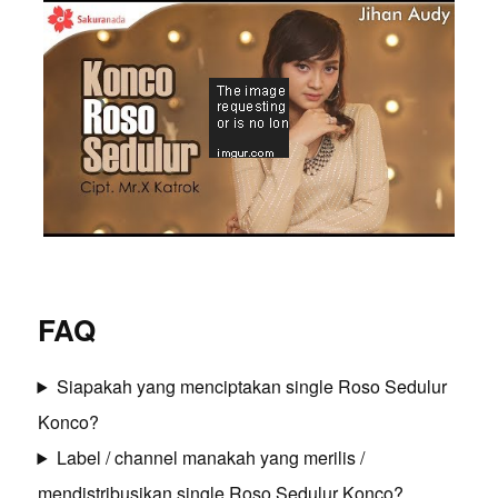
FAQ
Siapakah yang menciptakan single Roso Sedulur
Konco?
Label / channel manakah yang merilis /
mendistribusikan single Roso Sedulur Konco?