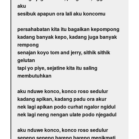
aku
sesibuk apapun ora lali aku koncomu
persahabatan kita itu bagaikan kepompong
kadang banyak kepo, kadang juga banyak
rempong
senajan koyo tom and jerry, sithik sithik
gelutan
tapi yo piye, sejatine kita itu saling
membutuhkan
aku nduwe konco, konco roso sedulur
kadang apikan, kadang padu ora akur
nek lagi apikan podo curhat ngalor ngidul
nek lagi neng nengan ulate podo njegadul
aku nduwe konco, konco roso sedulur
seneng seneng bareng bareng menikmati