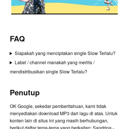
FAQ
Siapakah yang menciptakan single Slow Terlalu?
Label / channel manakah yang merilis /
mendistribusikan single Slow Terlalu?
Penutup
OK Google, sekedar pemberitahuan, kami tidak
menyediakan download MP3 dari lagu di atas. Untuk
konten lain di situs ini yang masih berhubungan,
berikut daftar tema-tema yang berkaitan:
Sandrina -