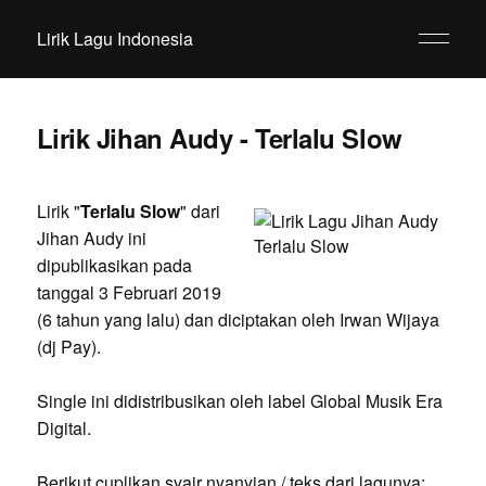
Lirik Lagu Indonesia
Lirik Jihan Audy - Terlalu Slow
Lirik "
Terlalu Slow
" dari
Jihan Audy ini
dipublikasikan pada
tanggal 3 Februari 2019
(6 tahun yang lalu) dan diciptakan oleh Irwan Wijaya
(dj Pay).
Single ini didistribusikan oleh label Global Musik Era
Digital.
Berikut cuplikan syair nyanyian / teks dari lagunya: