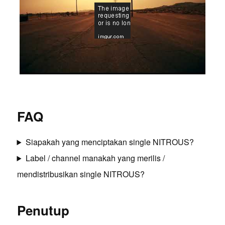
FAQ
Siapakah yang menciptakan single NITROUS?
Label / channel manakah yang merilis /
mendistribusikan single NITROUS?
Penutup