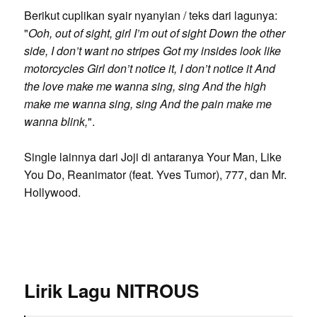
Berikut cuplikan syair nyanyian / teks dari lagunya:
"
Ooh, out of sight, girl I’m out of sight Down the other
side, I don’t want no stripes Got my insides look like
motorcycles Girl don’t notice it, I don’t notice it And
the love make me wanna sing, sing And the high
make me wanna sing, sing And the pain make me
wanna blink,
".
Single lainnya dari Joji di antaranya Your Man, Like
You Do, Reanimator (feat. Yves Tumor), 777, dan Mr.
Hollywood.
Lirik Lagu NITROUS