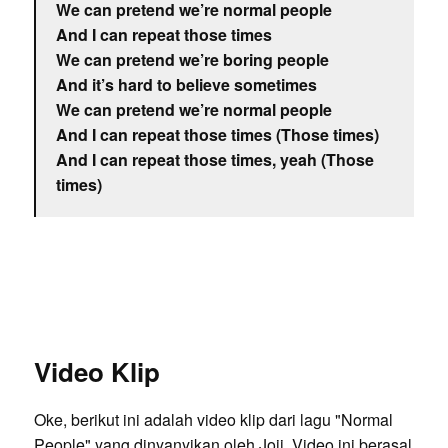
We can pretend we’re normal people
And I can repeat those times
We can pretend we’re boring people
And it’s hard to believe sometimes
We can pretend we’re normal people
And I can repeat those times (Those times)
And I can repeat those times, yeah (Those
times)
Video Klip
Oke, berikut ini adalah video klip dari lagu "Normal
People" yang dinyanyikan oleh Joji. Video ini berasal