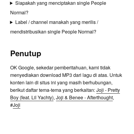
Siapakah yang menciptakan single People
Normal?
Label / channel manakah yang merilis /
mendistribusikan single People Normal?
Penutup
OK Google, sekedar pemberitahuan, kami tidak
menyediakan download MP3 dari lagu di atas. Untuk
konten lain di situs ini yang masih berhubungan,
berikut daftar tema-tema yang berkaitan:
Joji - Pretty
Boy (feat. Lil Yachty)
,
Joji & Benee - Afterthought
,
#
Joji