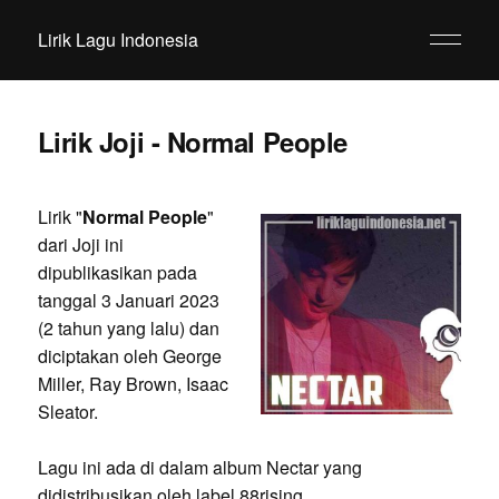
Lirik Lagu Indonesia
Lirik Joji - Normal People
Lirik "
Normal People
"
dari Joji ini
dipublikasikan pada
tanggal 3 Januari 2023
(2 tahun yang lalu) dan
diciptakan oleh George
Miller, Ray Brown, Isaac
Sleator.
Lagu ini ada di dalam album Nectar yang
didistribusikan oleh label 88rising.