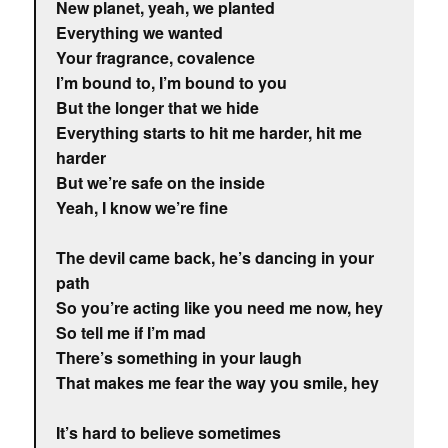
New planet, yeah, we planted
Everything we wanted
Your fragrance, covalence
I’m bound to, I’m bound to you
But the longer that we hide
Everything starts to hit me harder, hit me
harder
But we’re safe on the inside
Yeah, I know we’re fine
The devil came back, he’s dancing in your
path
So you’re acting like you need me now, hey
So tell me if I’m mad
There’s something in your laugh
That makes me fear the way you smile, hey
It’s hard to believe sometimes