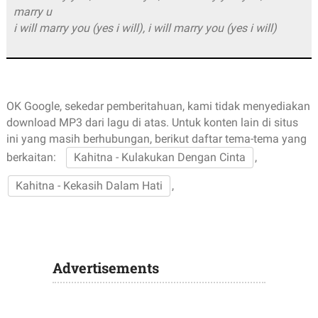
marry u
i will marry you (yes i will), i will marry you (yes i will)
OK Google, sekedar pemberitahuan, kami tidak menyediakan
download MP3 dari lagu di atas. Untuk konten lain di situs
ini yang masih berhubungan, berikut daftar tema-tema yang
berkaitan:
Kahitna - Kulakukan Dengan Cinta
,
Kahitna - Kekasih Dalam Hati
,
Advertisements