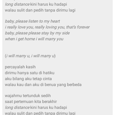
long distance
kini harus ku hadapi
walau sulit dan pedih tanpa dirimu lagi
baby, please listen to my heart
i really love you, really loving you, that’s forever
baby, please please stay by my side
when i get home i will marry you
(
i will marry u, i will marry u
)
percayalah kasih
dirimu hanya satu di hatiku
aku bilang aku tetap cinta
walau kau dan aku di benua yang berbeda
wajahmu tertunduk sedih
saat pertemuan kita berakhir
long distance
kini harus ku hadapi
walau sulit dan pedih tanpa dirimu lagi