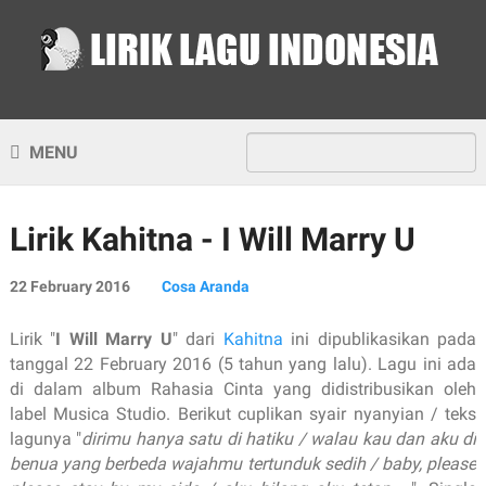
MENU
Lirik Kahitna - I Will Marry U
22 February 2016
Cosa Aranda
Lirik "
I Will Marry U
" dari
Kahitna
ini dipublikasikan pada
tanggal 22 February 2016 (5 tahun yang lalu). Lagu ini ada
di dalam album Rahasia Cinta yang didistribusikan oleh
label Musica Studio. Berikut cuplikan syair nyanyian / teks
lagunya "
dirimu hanya satu di hatiku / walau kau dan aku di
benua yang berbeda wajahmu tertunduk sedih / baby, please