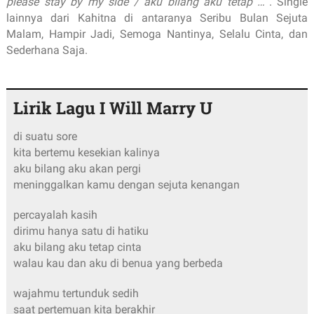
please stay by my side / aku bilang aku tetap …
". Single
lainnya dari Kahitna di antaranya Seribu Bulan Sejuta
Malam, Hampir Jadi, Semoga Nantinya, Selalu Cinta, dan
Sederhana Saja.
Lirik Lagu I Will Marry U
di suatu sore
kita bertemu kesekian kalinya
aku bilang aku akan pergi
meninggalkan kamu dengan sejuta kenangan
percayalah kasih
dirimu hanya satu di hatiku
aku bilang aku tetap cinta
walau kau dan aku di benua yang berbeda
wajahmu tertunduk sedih
saat pertemuan kita berakhir