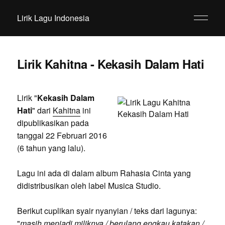
Lirik Lagu Indonesia
Lirik Kahitna - Kekasih Dalam Hati
Lirik "
Kekasih Dalam
Hati
" dari
Kahitna
ini
dipublikasikan pada
tanggal 22 Februari 2016
(6 tahun yang lalu).
Lagu ini ada di dalam album Rahasia Cinta yang
didistribusikan oleh label Musica Studio.
Berikut cuplikan syair nyanyian / teks dari lagunya:
"
masih menjadi miliknya / berulang engkau katakan /