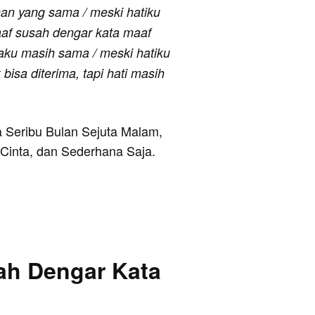
ahan yang sama / meski hatiku
af susah dengar kata maaf
aku masih sama / meski hatiku
isa diterima, tapi hati masih
ya Seribu Bulan Sejuta Malam,
 Cinta, dan Sederhana Saja.
ah Dengar Kata