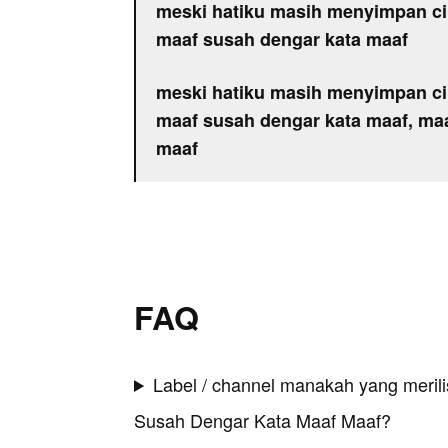
meski hatiku masih menyimpan c
maaf susah dengar kata maaf
meski hatiku masih menyimpan c
maaf susah dengar kata maaf, ma
maaf
FAQ
Label / channel manakah yang merilis
Susah Dengar Kata Maaf Maaf?