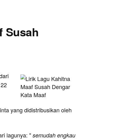
af Susah
 dari
 22
nta yang didistribusikan oleh
ari lagunya: "
semudah engkau