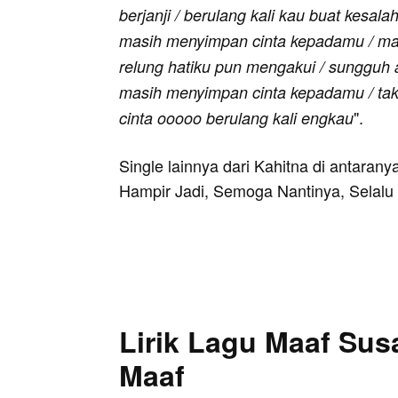
berjanji / berulang kali kau buat kesal
masih menyimpan cinta kepadamu / ma
relung hatiku pun mengakui / sungguh 
masih menyimpan cinta kepadamu / tak b
".
cinta ooooo berulang kali engkau
Single lainnya dari Kahitna di antaran
Hampir Jadi, Semoga Nantinya, Selalu
Lirik Lagu Maaf Sus
Maaf