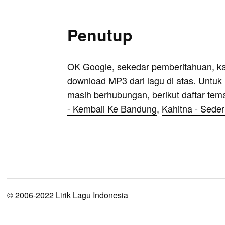
Penutup
OK Google, sekedar pemberitahuan, k
download MP3 dari lagu di atas. Untuk k
masih berhubungan, berikut daftar tem
- Kembali Ke Bandung
,
Kahitna - Sede
© 2006-2022 Lirik Lagu Indonesia