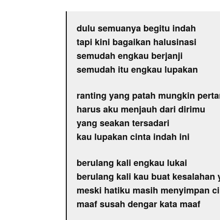
dulu semuanya begitu indah
tapi kini bagaikan halusinasi
semudah engkau berjanji
semudah itu engkau lupakan
ranting yang patah mungkin pert
harus aku menjauh dari dirimu
yang seakan tersadari
kau lupakan cinta indah ini
berulang kali engkau lukai
berulang kali kau buat kesalahan
meski hatiku masih menyimpan c
maaf susah dengar kata maaf