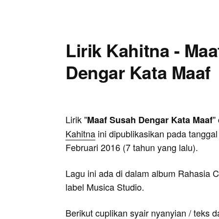
Lirik Kahitna - Ma
Dengar Kata Maaf
Lirik "
"
Maaf Susah Dengar Kata Maaf
Kahitna
ini dipublikasikan pada tanggal
Februari 2016 (7 tahun yang lalu).
Lagu ini ada di dalam album Rahasia Ci
label Musica Studio.
Berikut cuplikan syair nyanyian / teks d