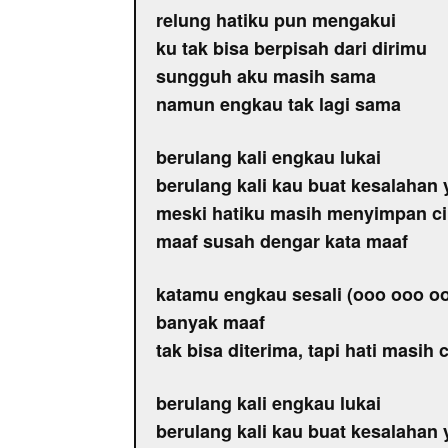
relung hatiku pun mengakui
ku tak bisa berpisah dari dirimu
sungguh aku masih sama
namun engkau tak lagi sama
berulang kali engkau lukai
berulang kali kau buat kesalahan
meski hatiku masih menyimpan c
maaf susah dengar kata maaf
katamu engkau sesali (ooo ooo o
banyak maaf
tak bisa diterima, tapi hati masih
berulang kali engkau lukai
berulang kali kau buat kesalahan