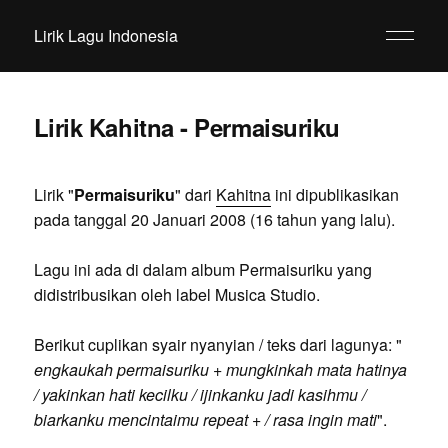
Lirik Lagu Indonesia
Lirik Kahitna - Permaisuriku
Lirik "
Permaisuriku
" dari
Kahitna
ini dipublikasikan
pada tanggal 20 Januari 2008 (16 tahun yang lalu).
Lagu ini ada di dalam album Permaisuriku yang
didistribusikan oleh label Musica Studio.
Berikut cuplikan syair nyanyian / teks dari lagunya: "
engkaukah permaisuriku + mungkinkah mata hatinya
/ yakinkan hati kecilku / ijinkanku jadi kasihmu /
biarkanku mencintaimu repeat + / rasa ingin mati
".