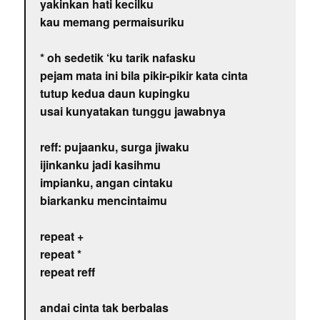
yakinkan hati kecilku
kau memang permaisuriku
* oh sedetik ‘ku tarik nafasku
pejam mata ini bila pikir-pikir kata cinta
tutup kedua daun kupingku
usai kunyatakan tunggu jawabnya
reff: pujaanku, surga jiwaku
ijinkanku jadi kasihmu
impianku, angan cintaku
biarkanku mencintaimu
repeat +
repeat *
repeat reff
andai cinta tak berbalas