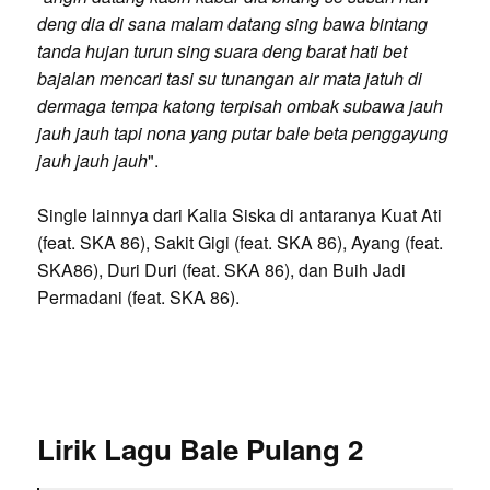
deng dia di sana malam datang sing bawa bintang
tanda hujan turun sing suara deng barat hati bet
bajalan mencari tasi su tunangan air mata jatuh di
dermaga tempa katong terpisah ombak subawa jauh
jauh jauh tapi nona yang putar bale beta penggayung
jauh jauh jauh
".
Single lainnya dari Kalia Siska di antaranya Kuat Ati
(feat. SKA 86), Sakit Gigi (feat. SKA 86), Ayang (feat.
SKA86), Duri Duri (feat. SKA 86), dan Buih Jadi
Permadani (feat. SKA 86).
Lirik Lagu Bale Pulang 2