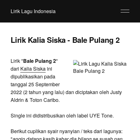
Lirik Lagu Indonesia
Lirik Kalia Siska - Bale Pulang 2
Lirik "
Bale Pulang 2
"
dari
Kalia Siska
ini
dipublikasikan pada
tanggal 25 September
2022 (2 tahun yang lalu) dan diciptakan oleh Justy
Aldrin & Toton Caribo.
Single ini didistribusikan oleh label UYE Tone.
Berikut cuplikan syair nyanyian / teks dari lagunya:
"
angin datang kasih kabar dia bilang se susah nan