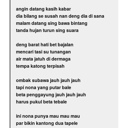
angin datang kasih kabar
dia bilang se susah nan deng dia di sana
malam datang sing bawa bintang
tanda hujan turun sing suara
deng barat hati bet bajalan
mencari tasi su tunangan
air mata jatuh di dermaga
tempa katong terpisah
ombak subawa jauh jauh jauh
tapi nona yang putar bale
beta penggayung jauh jauh jauh
harus pukul beta tebale
ini nona punya mau mau mau
par bikin kantong dua tapele