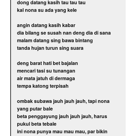
dong datang kasih tau tau tau
kal nona su ada yang kele
angin datang kasih kabar
dia bilang se susah nan deng dia di sana
malam datang sing bawa bintang
tanda hujan turun sing suara
deng barat hati bet bajalan
mencari tasi su tunangan
air mata jatuh di dermaga
tempa katong terpisah
ombak subawa jauh jauh jauh, tapi nona
yang putar bale
beta penggayung jauh jauh jauh, harus
pukul beta tebale
ini nona punya mau mau mau, par bikin