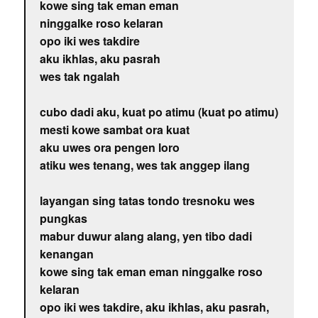
kowe sing tak eman eman
ninggalke roso kelaran
opo iki wes takdire
aku ikhlas, aku pasrah
wes tak ngalah
cubo dadi aku, kuat po atimu (kuat po atimu)
mesti kowe sambat ora kuat
aku uwes ora pengen loro
atiku wes tenang, wes tak anggep ilang
layangan sing tatas tondo tresnoku wes
pungkas
mabur duwur alang alang, yen tibo dadi
kenangan
kowe sing tak eman eman ninggalke roso
kelaran
opo iki wes takdire, aku ikhlas, aku pasrah,