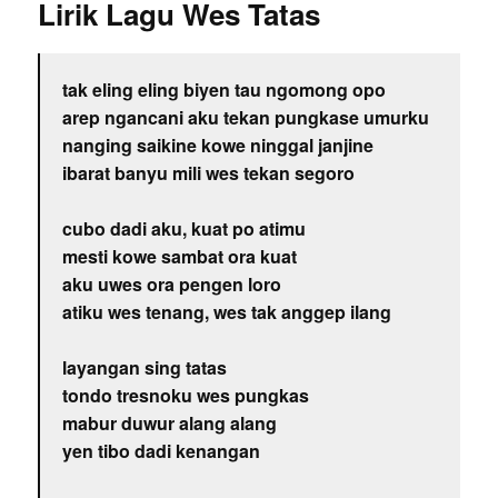
Lirik Lagu Wes Tatas
tak eling eling biyen tau ngomong opo
arep ngancani aku tekan pungkase umurku
nanging saikine kowe ninggal janjine
ibarat banyu mili wes tekan segoro
cubo dadi aku, kuat po atimu
mesti kowe sambat ora kuat
aku uwes ora pengen loro
atiku wes tenang, wes tak anggep ilang
layangan sing tatas
tondo tresnoku wes pungkas
mabur duwur alang alang
yen tibo dadi kenangan