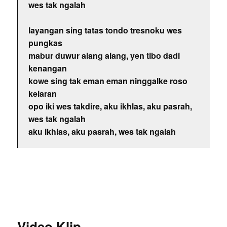
wes tak ngalah
layangan sing tatas tondo tresnoku wes
pungkas
mabur duwur alang alang, yen tibo dadi
kenangan
kowe sing tak eman eman ninggalke roso
kelaran
opo iki wes takdire, aku ikhlas, aku pasrah,
wes tak ngalah
aku ikhlas, aku pasrah, wes tak ngalah
Video Klip