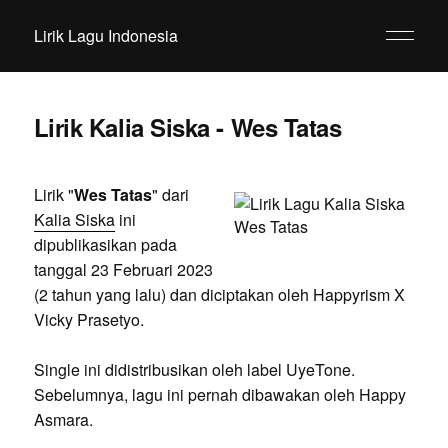
Lirik Lagu Indonesia
Lirik Kalia Siska - Wes Tatas
Lirik "
Wes Tatas
" dari
Kalia Siska
ini
dipublikasikan pada
tanggal 23 Februari 2023
(2 tahun yang lalu) dan diciptakan oleh Happyrism X
Vicky Prasetyo.
Single ini didistribusikan oleh label UyeTone.
Sebelumnya, lagu ini pernah dibawakan oleh Happy
Asmara.