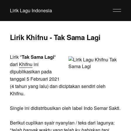
Lirik Lagu Indonesia
Lirik Khifnu - Tak Sama Lagi
Lirik "
Tak Sama Lagi
"
dari
Khifnu
ini
dipublikasikan pada
tanggal 5 Februari 2021
(4 tahun yang lalu) dan diciptakan sendiri oleh
Khifnu.
Single ini didistribusikan oleh label Indo Semar Sakti.
Berikut cuplikan syair nyanyian / teks dari lagunya:
"
telah banyak waktu yang telah ku habiskan tapi