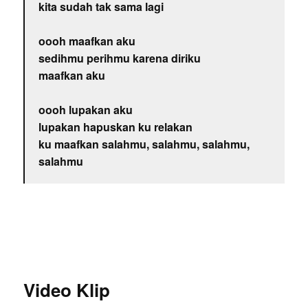
kita sudah tak sama lagi
oooh maafkan aku
sedihmu perihmu karena diriku
maafkan aku
oooh lupakan aku
lupakan hapuskan ku relakan
ku maafkan salahmu, salahmu, salahmu,
salahmu
Video Klip