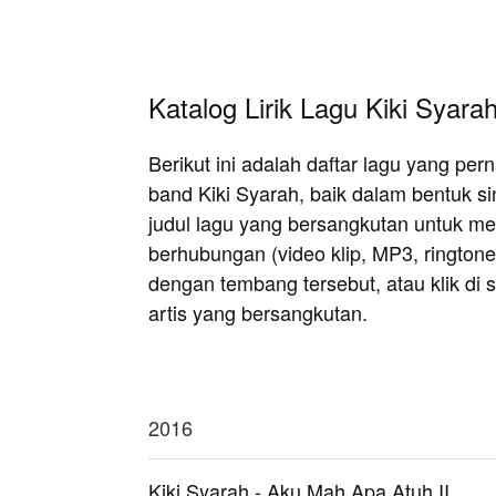
Katalog Lirik Lagu Kiki Syara
Berikut ini adalah daftar lagu yang pe
band Kiki Syarah, baik dalam bentuk s
judul lagu yang bersangkutan untuk meli
berhubungan (video klip, MP3, rington
dengan tembang tersebut, atau klik di si
artis yang bersangkutan.
2016
Kiki Syarah - Aku Mah Apa Atuh II