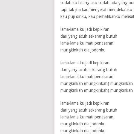
sudah ku bilang aku sudah ada yang p
tapi tak jua kau menyerah mendekatiku
kau puji diriku, kau perhatikanku melebi
1 / 5
2 / 5
3 / 5
4 / 5
5 / 5
lama-lama ku jadi kepikiran
dari yang acuh sekarang butuh
lama-lama ku mati penasaran
mungkinkah dia jodohku
lama-lama ku jadi kepikiran
dari yang acuh sekarang butuh
lama-lama ku mati penasaran
mungkinkah (mungkinkah) mungkinkah 
mungkinkah (mungkinkah) mungkinkah 
lama-lama ku jadi kepikiran
dari yang acuh sekarang butuh
lama-lama ku mati penasaran
mungkinkah dia jodohku
mungkinkah dia jodohku