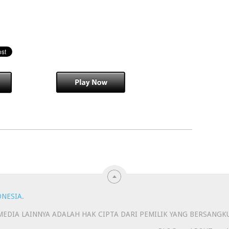
ONESIA
.
N MEDIA LAINNYA ADALAH HAK CIPTA DARI PEMILIK YANG BERSANGK