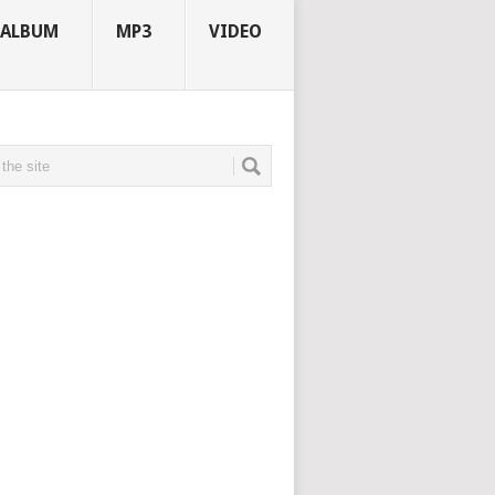
ALBUM
MP3
VIDEO