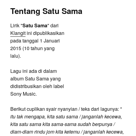
Tentang Satu Sama
Lirik "
Satu Sama
" dari
Klangit
ini dipublikasikan
pada tanggal 1 Januari
2015 (10 tahun yang
lalu).
Lagu ini ada di dalam
album Satu Sama yang
didistribusikan oleh label
Sony Music.
Berikut cuplikan syair nyanyian / teks dari lagunya: "
itu tak mengapa, kita satu sama / janganlah kecewa,
kita satu sama kita sama-sama sudah berpunya /
diam-diam rindu jom kita ketemu / janganlah kecewa,