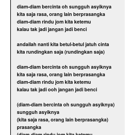
diam-diam bercinta oh sungguh asyiknya
kita saja rasa, orang lain berprasangka
diam-diam rindu jom kita ketemu
kalau tak jadi jangan jadi benci
andailah nanti kita betul-betul jatuh cinta
kita rundingkan saja (rundingkan saja)
diam-diam bercinta oh sungguh asyiknya
kita saja rasa, orang lain berprasangka
diam-diam rindu jom kita ketemu
kalau tak jadi ooh jangan jadi benci
(diam-diam bercinta oh sungguh asyiknya)
sungguh asyiknya
(kita saja rasa, orang lain berprasangka)
prasangka
(diam-diam rindu jom kita ketemu