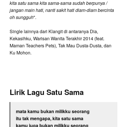
kita satu sama kita sama-sama sudah berpunya /
jangan main hati, nanti sakit hati diam-diam bercinta
oh sungguh
".
Single lainnya dari Klangit di antaranya Dia,
Kekasihku, Warisan Wanita Terakhir 2014 (feat.
Maman Teachers Pets), Tak Mau Dusta-Dusta, dan
Ku Mohon.
Lirik Lagu Satu Sama
mata kamu bukan milikku seorang
itu tak mengapa, kita satu sama
kamu juga bukan milikku seorang