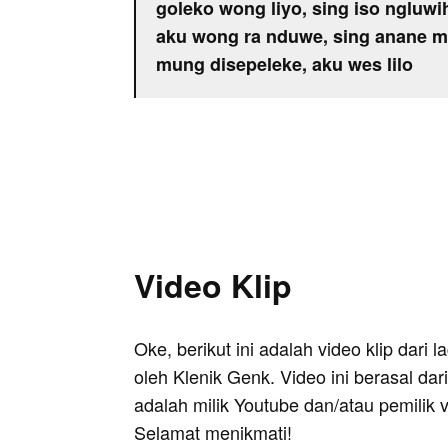
goleko wong liyo, sing iso ngluwi
aku wong ra nduwe, sing anane m
mung disepeleke, aku wes lilo
Video Klip
Oke, berikut ini adalah video klip dari 
oleh Klenik Genk. Video ini berasal da
adalah milik Youtube dan/atau pemilik 
Selamat menikmati!