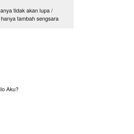
manya tidak akan lupa /
a hanya tambah sengsara
ilo Aku?