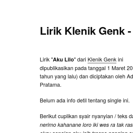
Lirik Klenik Genk -
Lirik "
" dari
Klenik Genk
ini
Aku Lilo
dipublikasikan pada tanggal 1 Maret 20
tahun yang lalu) dan diciptakan oleh A
Pratama.
Belum ada info detil tentang single ini.
Berikut cuplikan syair nyanyian / teks d
nerimo kahanane loro iki wes ra tak ra