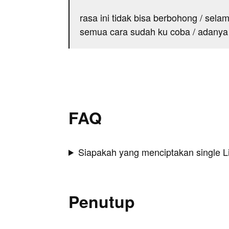
rasa ini tidak bisa berbohong / sela
semua cara sudah ku coba / adany
FAQ
Siapakah yang menciptakan single L
Penutup