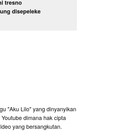
hi tresno
ung disepeleke
lagu "Aku Lilo" yang dinyanyikan
ri Youtube dimana hak cipta
video yang bersangkutan.