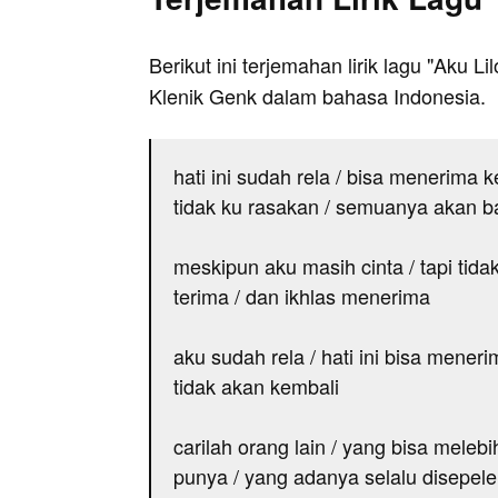
Berikut ini terjemahan lirik lagu "Aku Lil
Klenik Genk dalam bahasa Indonesia.
hati ini sudah rela / bisa menerima 
tidak ku rasakan / semuanya akan ba
meskipun aku masih cinta / tapi tid
terima / dan ikhlas menerima
aku sudah rela / hati ini bisa meneri
tidak akan kembali
carilah orang lain / yang bisa melebih
punya / yang adanya selalu disepel