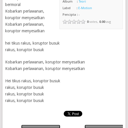
Album :
Teori
bermoral
Label :
E-Motion
Kobarkan perlawanan,
Pencipta : -
koruptor menyesatkan
0
votes,
0.00
avg
Kobarkan perlawanan,
koruptor menyesatkan
hei tikus rakus, koruptor busuk
rakus, koruptor busuk
Kobarkan perlawanan, koruptor menyesatkan
Kobarkan perlawanan, koruptor menyesatkan
Hei tikus rakus, koruptor busuk
rakus, koruptor busuk
rakus, koruptor busuk
rakus, koruptor busuk