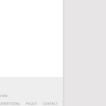
UTAN
ADVERTISING
POLICY
CONTACT