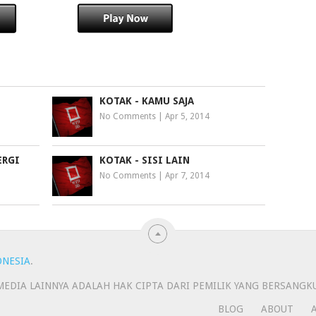
KOTAK - KAMU SAJA
No Comments
|
Apr 5, 2014
ERGI
KOTAK - SISI LAIN
No Comments
|
Apr 7, 2014
ONESIA
.
N MEDIA LAINNYA ADALAH HAK CIPTA DARI PEMILIK YANG BERSANGK
BLOG
ABOUT