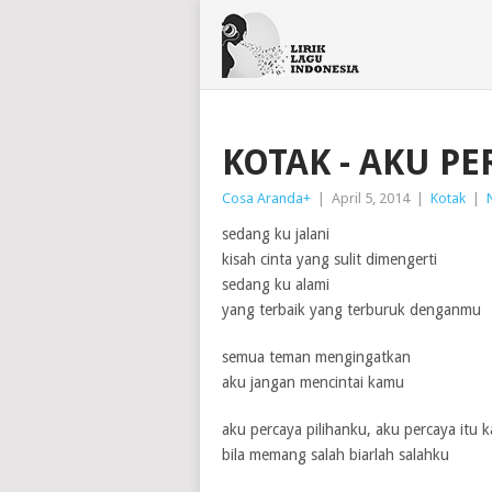
KOTAK - AKU P
Cosa Aranda
+
|
April 5, 2014
|
Kotak
|
sedang ku jalani
kisah cinta yang sulit dimengerti
sedang ku alami
yang terbaik yang terburuk denganmu
semua teman mengingatkan
aku jangan mencintai kamu
aku percaya pilihanku, aku percaya itu 
bila memang salah biarlah salahku