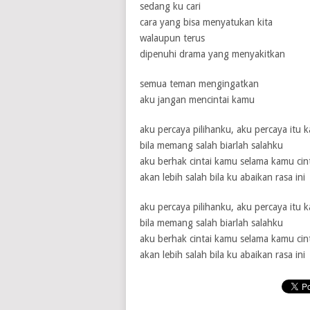
sedang ku cari
cara yang bisa menyatukan kita
walaupun terus
1 / 5
2 / 5
3 / 5
4 / 5
5 / 5
dipenuhi drama yang menyakitkan
semua teman mengingatkan
aku jangan mencintai kamu
aku percaya pilihanku, aku percaya itu 
bila memang salah biarlah salahku
aku berhak cintai kamu selama kamu cin
akan lebih salah bila ku abaikan rasa ini
aku percaya pilihanku, aku percaya itu 
bila memang salah biarlah salahku
aku berhak cintai kamu selama kamu cin
akan lebih salah bila ku abaikan rasa ini