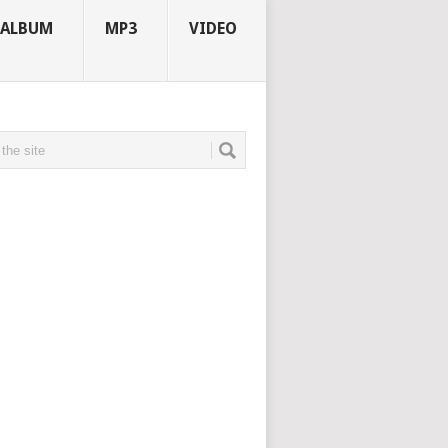
ALBUM
MP3
VIDEO