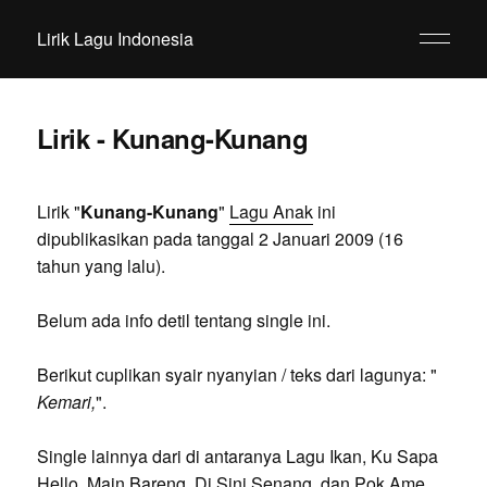
Lirik Lagu Indonesia
Lirik - Kunang-Kunang
Lirik "
Kunang-Kunang
"
Lagu Anak
ini
dipublikasikan pada tanggal 2 Januari 2009 (16
tahun yang lalu).
Belum ada info detil tentang single ini.
Berikut cuplikan syair nyanyian / teks dari lagunya: "
Kemari,
".
Single lainnya dari di antaranya Lagu Ikan, Ku Sapa
Hello, Main Bareng, Di Sini Senang, dan Pok Ame